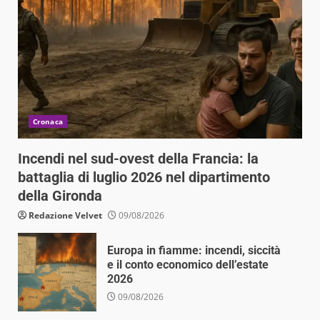
Cronaca
Incendi nel sud-ovest della Francia: la
battaglia di luglio 2026 nel dipartimento
della Gironda
Redazione Velvet
09/08/2026
Europa in fiamme: incendi, siccità
e il conto economico dell’estate
2026
09/08/2026