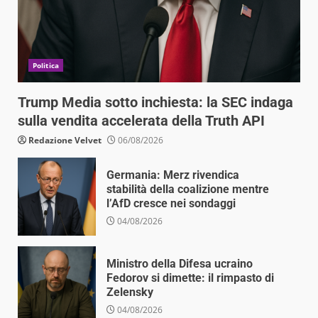
Politica
Trump Media sotto inchiesta: la SEC indaga
sulla vendita accelerata della Truth API
Redazione Velvet
06/08/2026
Germania: Merz rivendica
stabilità della coalizione mentre
l’AfD cresce nei sondaggi
04/08/2026
Ministro della Difesa ucraino
Fedorov si dimette: il rimpasto di
Zelensky
04/08/2026