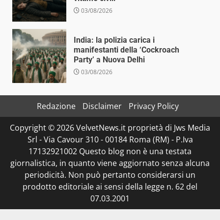
03/08/2026
India: la polizia carica i
manifestanti della ‘Cockroach
Party’ a Nuova Delhi
03/08/2026
Redazione
Disclaimer
Privacy Policy
Copyright © 2026 VelvetNews.it proprietà di Jws Media
Srl - Via Cavour 310 - 00184 Roma (RM) - P.Iva
17132921002 Questo blog non è una testata
giornalistica, in quanto viene aggiornato senza alcuna
periodicità. Non può pertanto considerarsi un
prodotto editoriale ai sensi della legge n. 62 del
07.03.2001