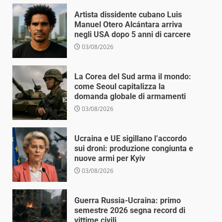
Artista dissidente cubano Luis
Manuel Otero Alcántara arriva
negli USA dopo 5 anni di carcere
03/08/2026
La Corea del Sud arma il mondo:
come Seoul capitalizza la
domanda globale di armamenti
03/08/2026
Ucraina e UE sigillano l’accordo
sui droni: produzione congiunta e
nuove armi per Kyiv
03/08/2026
Guerra Russia-Ucraina: primo
semestre 2026 segna record di
vittime civili