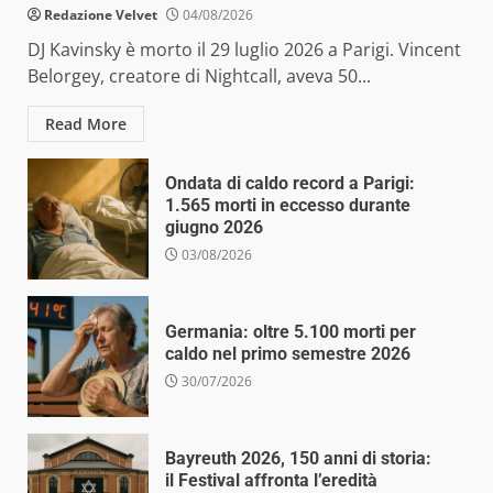
Redazione Velvet
04/08/2026
DJ Kavinsky è morto il 29 luglio 2026 a Parigi. Vincent
Belorgey, creatore di Nightcall, aveva 50...
Read More
Ondata di caldo record a Parigi:
1.565 morti in eccesso durante
giugno 2026
03/08/2026
Germania: oltre 5.100 morti per
caldo nel primo semestre 2026
30/07/2026
Bayreuth 2026, 150 anni di storia:
il Festival affronta l’eredità