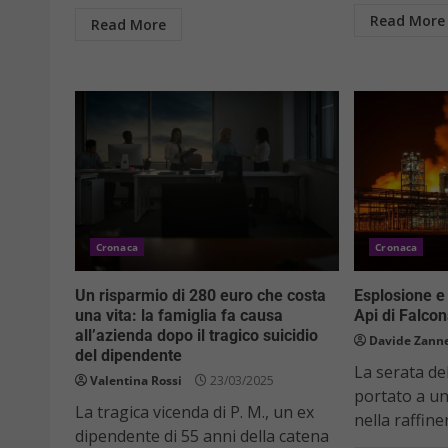
Read More
Read More
Cronaca
Cronaca
Un risparmio di 280 euro che costa
Esplosione e 
una vita: la famiglia fa causa
Api di Falcon
all’azienda dopo il tragico suicidio
Davide Zanne
del dipendente
La serata de
Valentina Rossi
23/03/2025
portato a u
La tragica vicenda di P. M., un ex
nella raffine
dipendente di 55 anni della catena