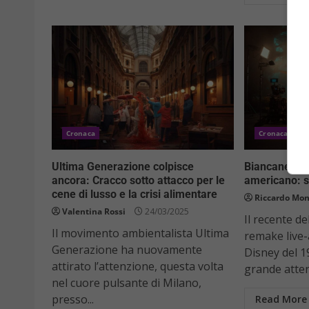
Cronaca
Cronaca
Ultima Generazione colpisce
Biancaneve d
ancora: Cracco sotto attacco per le
americano: so
cene di lusso e la crisi alimentare
Riccardo Mon
Valentina Rossi
24/03/2025
Il recente de
Il movimento ambientalista Ultima
remake live-
Generazione ha nuovamente
Disney del 1
attirato l’attenzione, questa volta
grande atten
nel cuore pulsante di Milano,
presso...
Read More