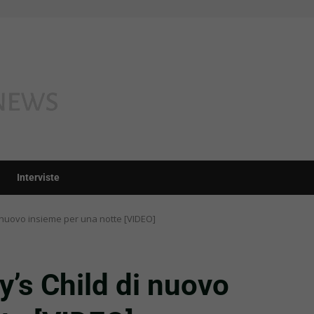
Interviste
i nuovo insieme per una notte [VIDEO]
y’s Child di nuovo