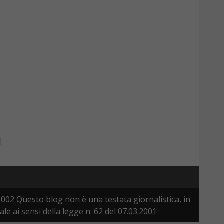
:
i
]
002 Questo blog non è una testata giornalistica, in
 ai sensi della legge n. 62 del 07.03.2001