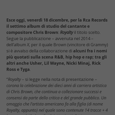
Esce oggi, venerdì 18 dicembre, per la Rca Records
il settimo album di studio del cantante e
compositore Chris Brown
:
Royalty
il titolo scelto.
Segue la pubblicazione – avvenuta nel 2014 –
dell’album
X
, per il quale Brown (vincitore di Grammy)
si è avvalso della collaborazione di
alcuni fra i nomi
più quotati sulla scena R&B, hip hop e rap; tra gli
altri anche Usher, Lil Wayne, Nicki Minaj, Rick
Ross e Tyga
.
“
Royalty
– si legge nella nota di presentazione –
corona la celebrazione dei dieci anni di carriera artistica
di Chris Brown, che continua a collezionare successi e
consensi da parte della critica e del grande pubblico. Un
omaggio che l’artista americano fa alla figlia (di nome
Royalty, appunto) nel quale sono contenute 14 tracce + 4