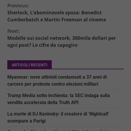
Continue
Previous:
Sherlock, L’abominevole sposa: Benedict
Reading
Cumberbatch e Martin Freeman al cinema
Next:
Modelle sui social network, 300mila dollari per
ogni post? Le cifre da capogiro
ARTICOLI RECENTI
Myanmar: nove attivisti condannati a 37 anni di
carcere per proteste contro elezioni militari
Trump Media sotto inchiesta: la SEC indaga sulla
vendita accelerata della Truth API
La morte di DJ Kavinsky: il creatore di ‘Nightcall’
scompare a Parigi