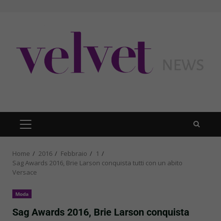
Skip
to
content
PRIMARY
MENU
Home
2016
Febbraio
1
Sag Awards 2016, Brie Larson conquista tutti con un abito
Versace
Moda
Sag Awards 2016, Brie Larson conquista