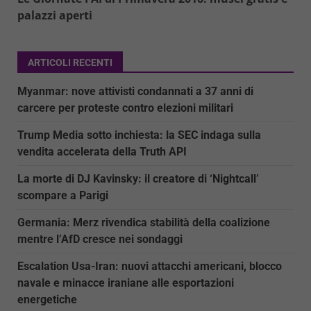
palazzi aperti
ARTICOLI RECENTI
Myanmar: nove attivisti condannati a 37 anni di
carcere per proteste contro elezioni militari
Trump Media sotto inchiesta: la SEC indaga sulla
vendita accelerata della Truth API
La morte di DJ Kavinsky: il creatore di ‘Nightcall’
scompare a Parigi
Germania: Merz rivendica stabilità della coalizione
mentre l’AfD cresce nei sondaggi
Escalation Usa-Iran: nuovi attacchi americani, blocco
navale e minacce iraniane alle esportazioni
energetiche