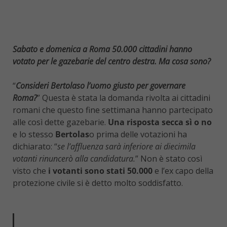
Sabato e domenica a Roma 50.000 cittadini hanno
votato per le gazebarie del centro destra. Ma cosa sono?
“
Consideri Bertolaso l’uomo giusto per governare
Roma?
” Questa è stata la domanda rivolta ai cittadini
romani che questo fine settimana hanno partecipato
alle così dette gazebarie.
Una risposta secca sì o no
e lo stesso
Bertolas
o prima delle votazioni ha
dichiarato: “
se l’affluenza sarà inferiore ai diecimila
votanti rinuncerò alla candidatura.
” Non è stato così
visto che
i votanti sono stati 50.000
e l’ex capo della
protezione civile si è detto molto soddisfatto.