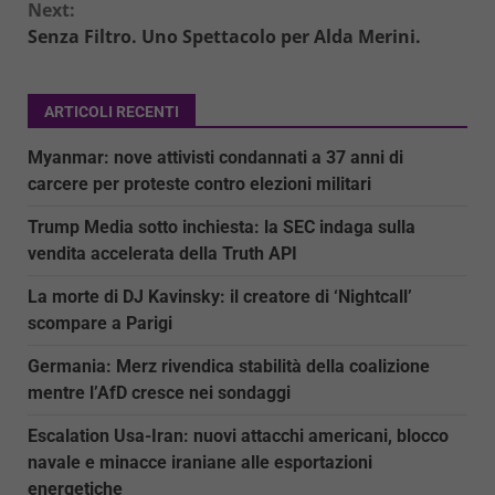
Next:
Senza Filtro. Uno Spettacolo per Alda Merini.
ARTICOLI RECENTI
Myanmar: nove attivisti condannati a 37 anni di
carcere per proteste contro elezioni militari
Trump Media sotto inchiesta: la SEC indaga sulla
vendita accelerata della Truth API
La morte di DJ Kavinsky: il creatore di ‘Nightcall’
scompare a Parigi
Germania: Merz rivendica stabilità della coalizione
mentre l’AfD cresce nei sondaggi
Escalation Usa-Iran: nuovi attacchi americani, blocco
navale e minacce iraniane alle esportazioni
energetiche