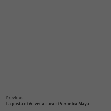
Continue
Previous:
La posta di Velvet a cura di Veronica Maya
Reading