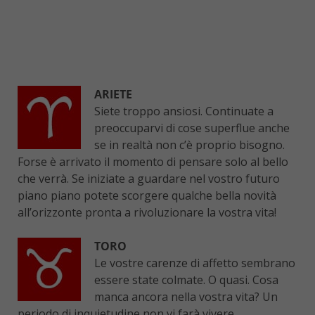
ARIETE
Siete troppo ansiosi. Continuate a
preoccuparvi di cose superflue anche
se in realtà non c’è proprio bisogno.
Forse è arrivato il momento di pensare solo al bello
che verrà. Se iniziate a guardare nel vostro futuro
piano piano potete scorgere qualche bella novità
all’orizzonte pronta a rivoluzionare la vostra vita!
TORO
Le vostre carenze di affetto sembrano
essere state colmate. O quasi. Cosa
manca ancora nella vostra vita? Un
periodo di inquietudine non vi farà vivere