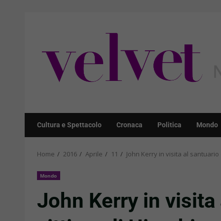
Skip
to
content
Cultura e Spettacolo
Cronaca
Politica
Mondo
Home
2016
Aprile
11
John Kerry in visita al santuario
Mondo
John Kerry in visita