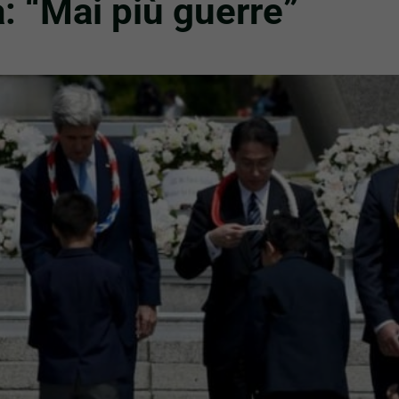
: “Mai più guerre”