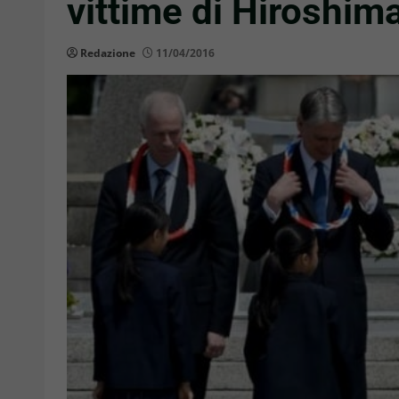
vittime di Hiroshima
Redazione
11/04/2016