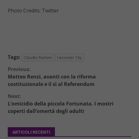
Photo Credits: Twitter
Tags:
Claudio Ranieri
Leicester City
Continue
Previous:
Matteo Renzi, avanti con la riforma
Reading
costituzionale e il sì al Referendum
Next:
L’omicidio della piccola Fortunata. I mostri
coperti dall’omertà degli adulti
ARTICOLI RECENTI