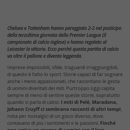
Chelsea e Tottenham hanno pareggiato 2-2 nel posticipo
della terzultima giornata della Premier League (il
campionato di calcio inglese) e hanno regalato al
Leicester la vittoria. Ecco perché questa partita di calcio
va oltre il pallone e diventa leggenda.
Imprese impossibili, sfide, traguardi irraggiungibili,
di questo è fatto lo sport. Storie capaci di far sognare
anche i meno appassionati, che raccontano le gesta
di uomini diventati dei miti. Purtroppo oggi capita
sempre di meno di sentire queste storie, sopratutto
quando si parla di calcio.
I miti di Pelé, Maradona,
Johann Cruyff ci sembrano racconti di altri tempi
,
roba per nostalgici di un gioco diverso, dove
contavano di più i sentimenti e le passioni.
Finché