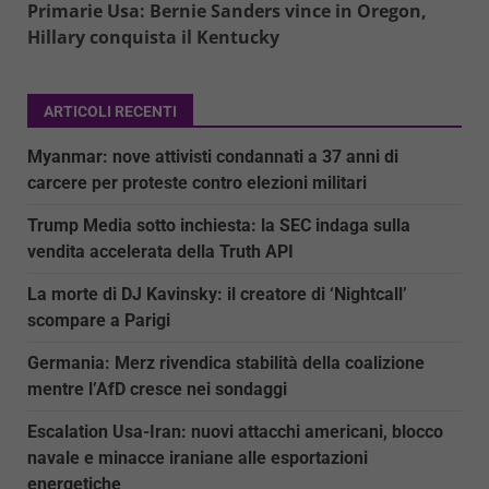
Primarie Usa: Bernie Sanders vince in Oregon,
Hillary conquista il Kentucky
ARTICOLI RECENTI
Myanmar: nove attivisti condannati a 37 anni di
carcere per proteste contro elezioni militari
Trump Media sotto inchiesta: la SEC indaga sulla
vendita accelerata della Truth API
La morte di DJ Kavinsky: il creatore di ‘Nightcall’
scompare a Parigi
Germania: Merz rivendica stabilità della coalizione
mentre l’AfD cresce nei sondaggi
Escalation Usa-Iran: nuovi attacchi americani, blocco
navale e minacce iraniane alle esportazioni
energetiche