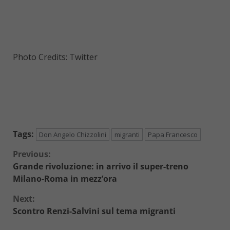
Photo Credits: Twitter
Tags:
Don Angelo Chizzolini
migranti
Papa Francesco
Continue
Previous:
Grande rivoluzione: in arrivo il super-treno
Reading
Milano-Roma in mezz’ora
Next:
Scontro Renzi-Salvini sul tema migranti