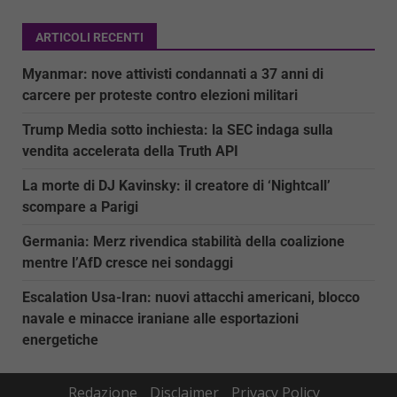
ARTICOLI RECENTI
Myanmar: nove attivisti condannati a 37 anni di
carcere per proteste contro elezioni militari
Trump Media sotto inchiesta: la SEC indaga sulla
vendita accelerata della Truth API
La morte di DJ Kavinsky: il creatore di ‘Nightcall’
scompare a Parigi
Germania: Merz rivendica stabilità della coalizione
mentre l’AfD cresce nei sondaggi
Escalation Usa-Iran: nuovi attacchi americani, blocco
navale e minacce iraniane alle esportazioni
energetiche
Redazione
Disclaimer
Privacy Policy