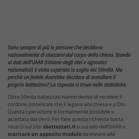
Sono sempre di più le persone che decidono
razionalmente di staccarsi dal corpo della chiesa. Stando
ai dati dell’UAAR (Unione degli atei e agnostici
razionalisti) è stata superata la soglia dei 50mila. Ma
perchè un fedele dovrebbe decidere di annullare il
proprio battesimo? La risposta si trova nelle statistiche.
Oltre 50mila battezzati hanno deciso di recidere il
cordone ombelicale che li legava alla chiesa e a Dio.
Questa operazione è formalmente possibile e
accettata dal clero. Per fare questa richiesta basta
recarsi sul sito
sbattezzati.it
o sul sito dell’UAAR e
scaricare un apposito modulo
da inviare alla