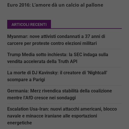
Euro 2016: L’amore dà un calcio al pallone
ARTICOLI RECENTI
Myanmar: nove attivisti condannati a 37 anni di
carcere per proteste contro elezioni militari
Trump Media sotto inchiesta: la SEC indaga sulla
vendita accelerata della Truth API
La morte di DJ Kavinsky: il creatore di ‘Nightcall’
scompare a Parigi
Germania: Merz rivendica stabilità della coalizione
mentre l’AfD cresce nei sondaggi
Escalation Usa-Iran: nuovi attacchi americani, blocco
navale e minacce iraniane alle esportazioni
energetiche