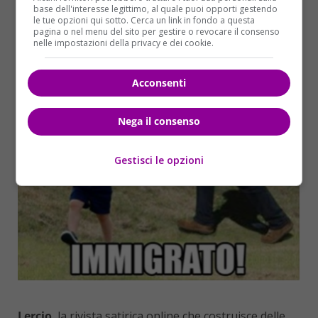
base dell'interesse legittimo, al quale puoi opporti gestendo
le tue opzioni qui sotto. Cerca un link in fondo a questa
pagina o nel menu del sito per gestire o revocare il consenso
nelle impostazioni della privacy e dei cookie.
Acconsenti
Nega il consenso
Gestisci le opzioni
Lercio
, la rivista satirica online che costruisce delle