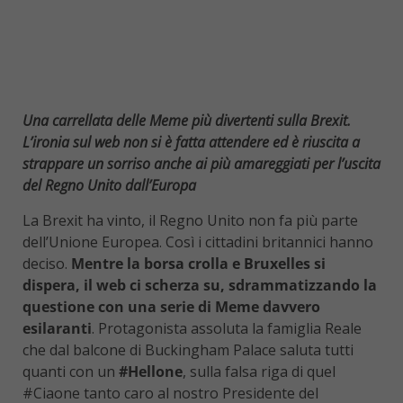
Una carrellata delle Meme più divertenti sulla Brexit.
L’ironia sul web non si è fatta attendere ed è riuscita a
strappare un sorriso anche ai più amareggiati per l’uscita
del Regno Unito dall’Europa
La Brexit ha vinto, il Regno Unito non fa più parte
dell’Unione Europea. Così i cittadini britannici hanno
deciso.
Mentre la borsa crolla e Bruxelles si
dispera, il web ci scherza su, sdrammatizzando la
questione con una serie di Meme davvero
esilaranti
. Protagonista assoluta la famiglia Reale
che dal balcone di Buckingham Palace saluta tutti
quanti con un
#Hellone
, sulla falsa riga di quel
#Ciaone tanto caro al nostro Presidente del