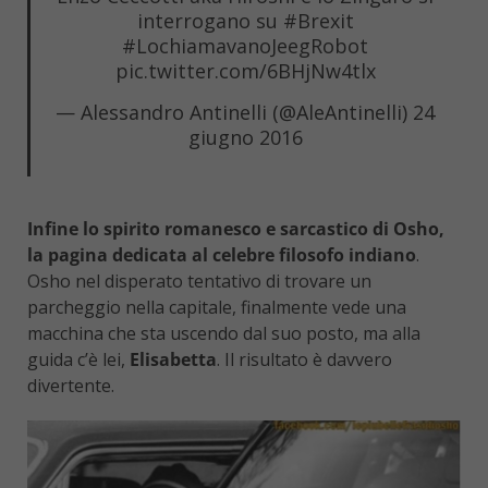
interrogano su
#Brexit
#LochiamavanoJeegRobot
pic.twitter.com/6BHjNw4tlx
— Alessandro Antinelli (@AleAntinelli)
24
giugno 2016
Infine lo spirito romanesco e sarcastico di Osho,
la pagina dedicata al celebre filosofo indiano
.
Osho nel disperato tentativo di trovare un
parcheggio nella capitale, finalmente vede una
macchina che sta uscendo dal suo posto, ma alla
guida c’è lei,
Elisabetta
. Il risultato è davvero
divertente.