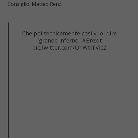
Consiglio, Matteo Renzi.
Che poi tecnicamente così vuol dire
"grande inferno".
#Brexit
pic.twitter.com/OnWtITVicZ