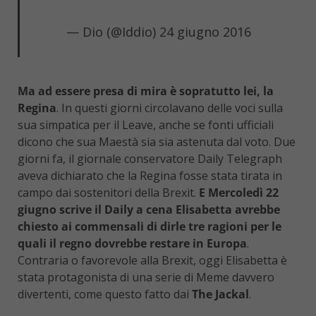
— Dio (@Iddio)
24 giugno 2016
Ma ad essere presa di mira è sopratutto lei, la
Regina
. In questi giorni circolavano delle voci sulla
sua simpatica per il Leave, anche se fonti ufficiali
dicono che sua Maestà sia sia astenuta dal voto. Due
giorni fa, il giornale conservatore Daily Telegraph
aveva dichiarato che la Regina fosse stata tirata in
campo dai sostenitori della Brexit.
E Mercoledì 22
giugno scrive il Daily a cena Elisabetta avrebbe
chiesto ai commensali di dirle tre ragioni per le
quali il regno dovrebbe restare in Europa
.
Contraria o favorevole alla Brexit, oggi Elisabetta è
stata protagonista di una serie di Meme davvero
divertenti, come questo fatto dai
The Jackal
.