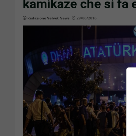
kamikaze che si fa 
Redazione Velvet News
29/06/2016