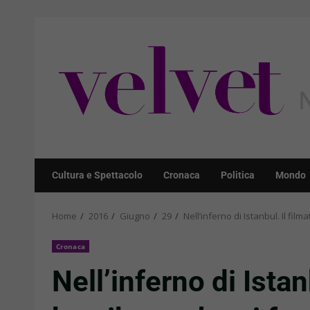
Skip
to
content
Cultura e Spettacolo
Cronaca
Politica
Mondo
Home
2016
Giugno
29
Nell’inferno di Istanbul. Il fi
Cronaca
Nell’inferno di Istan