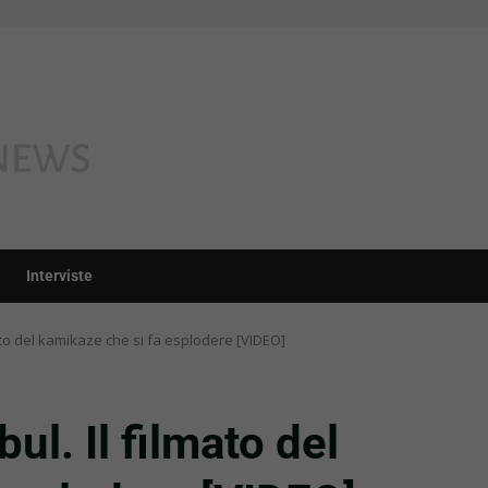
Interviste
lmato del kamikaze che si fa esplodere [VIDEO]
bul. Il filmato del