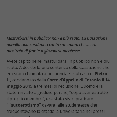
Masturbarsi in pubblico: non è più reato. La Cassazione
annulla una condanna contro un uomo che si era
mostrato di fronte a giovani studentesse.
Avete capito bene: masturbarsi in pubblico non è più
reato. A deciderlo una sentenza della Cassazione che
era stata chiamata a pronunciarsi sul caso di
Pietro
L.
, condannato dalla
Corte d’Appello di Catania
il
14
maggio 2015
a tre mesi di reclusione. L’uomo era
stato rinviato a giudizio perché, “dopo aver estratto
il proprio membro”, era stato visto praticare
“l’autoerotismo”
davanti alle studentesse che
frequentavano la cittadella universitaria nei pressi