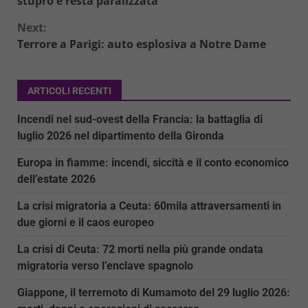
stupro e resta paralizzata
Next:
Terrore a Parigi: auto esplosiva a Notre Dame
ARTICOLI RECENTI
Incendi nel sud-ovest della Francia: la battaglia di
luglio 2026 nel dipartimento della Gironda
Europa in fiamme: incendi, siccità e il conto economico
dell’estate 2026
La crisi migratoria a Ceuta: 60mila attraversamenti in
due giorni e il caos europeo
La crisi di Ceuta: 72 morti nella più grande ondata
migratoria verso l’enclave spagnolo
Giappone, il terremoto di Kumamoto del 29 luglio 2026: