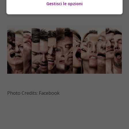
Gestisci le opzioni
Photo Credits: Facebook