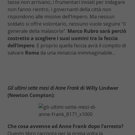
tasse non arrivano, i frumentari inviati per indagare
non fanno rientro, i governanti della città non
rispondono alle missive dell’Impero. Ma nessun
soldato si offre volontario, nessuno vuole seguire “il
generale della malasorte”.
Marco Rubro sarà perciò
costretto a scegliere i suoi uomini tra la feccia
dell’impero
. E proprio quella feccia avrà il compito di
salvare
Roma
da una minaccia inimmaginabile…
Gli ultimi sette mesi di Anne Frank
di Willy Lindwer
(Newton Compton):
Che cosa avvenne ad Anne Frank dopo l’arresto?
Questo libro racconta per la prima volta la