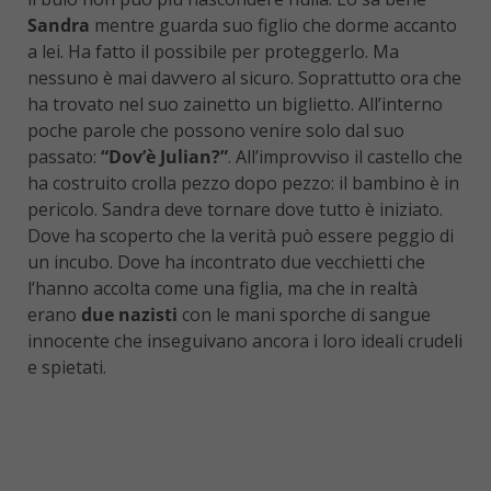
Sandra
mentre guarda suo figlio che dorme accanto
a lei. Ha fatto il possibile per proteggerlo. Ma
nessuno è mai davvero al sicuro. Soprattutto ora che
ha trovato nel suo zainetto un biglietto. All’interno
poche parole che possono venire solo dal suo
passato:
“Dov’è Julian?”
. All’improvviso il castello che
ha costruito crolla pezzo dopo pezzo: il bambino è in
pericolo. Sandra deve tornare dove tutto è iniziato.
Dove ha scoperto che la verità può essere peggio di
un incubo. Dove ha incontrato due vecchietti che
l’hanno accolta come una figlia, ma che in realtà
erano
due nazisti
con le mani sporche di sangue
innocente che inseguivano ancora i loro ideali crudeli
e spietati.