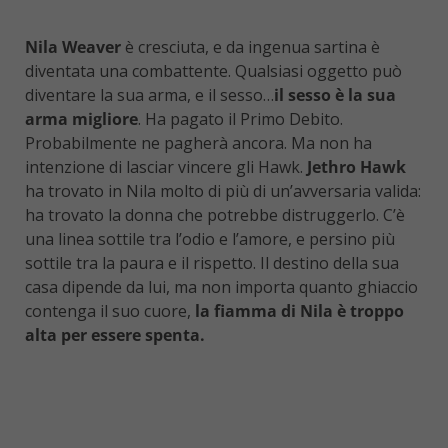
Nila Weaver
è cresciuta, e da ingenua sartina è
diventata una combattente. Qualsiasi oggetto può
diventare la sua arma, e il sesso…
il sesso è la sua
arma migliore
. Ha pagato il Primo Debito.
Probabilmente ne pagherà ancora. Ma non ha
intenzione di lasciar vincere gli Hawk.
Jethro Hawk
ha trovato in Nila molto di più di un’avversaria valida:
ha trovato la donna che potrebbe distruggerlo. C’è
una linea sottile tra l’odio e l’amore, e persino più
sottile tra la paura e il rispetto. Il destino della sua
casa dipende da lui, ma non importa quanto ghiaccio
contenga il suo cuore,
la fiamma di Nila è troppo
alta per essere spenta.