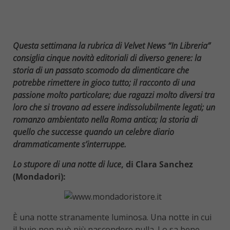
Questa settimana la rubrica di Velvet News “In Libreria”
consiglia cinque novità editoriali di diverso genere: la
storia di un passato scomodo da dimenticare che
potrebbe rimettere in gioco tutto; il racconto di una
passione molto particolare; due ragazzi molto diversi tra
loro che si trovano ad essere indissolubilmente legati; un
romanzo ambientato nella Roma antica; la storia di
quello che successe quando un celebre diario
drammaticamente s’interruppe.
Lo stupore di una notte di luce
, di Clara Sanchez
(Mondadori):
È una notte stranamente luminosa. Una notte in cui
il buio non può più nascondere nulla. Lo sa bene