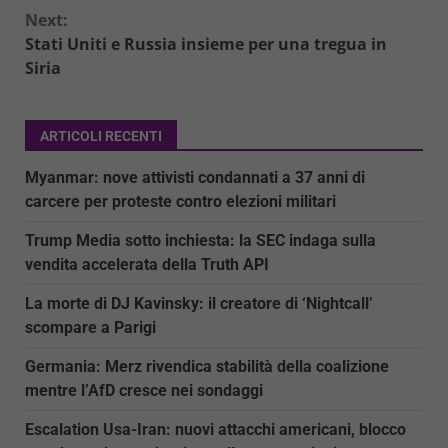
Next:
Stati Uniti e Russia insieme per una tregua in
Siria
ARTICOLI RECENTI
Myanmar: nove attivisti condannati a 37 anni di
carcere per proteste contro elezioni militari
Trump Media sotto inchiesta: la SEC indaga sulla
vendita accelerata della Truth API
La morte di DJ Kavinsky: il creatore di ‘Nightcall’
scompare a Parigi
Germania: Merz rivendica stabilità della coalizione
mentre l’AfD cresce nei sondaggi
Escalation Usa-Iran: nuovi attacchi americani, blocco