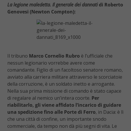
La legione maledetta. Il generale dei dannati
di Roberto
Genovesi (Newton Compton):
Il tribuno
Marco Cornelio Rubro
è l’ufficiale che
nessun legionario vorrebbe avere come
comandante. Figlio di un facoltoso senatore romano,
avviato alla carriera militare attraverso le scorciatoie
della corruzione, è un soldato inetto e arrogante.
Nella sua prima missione di comando è stato capace
di regalare al nemico un’intera coorte.
Per
riabilitarlo, gli viene affidato l’incarico di guidare
una spedizione fino alle Porte di Ferro
, in Dacia: è lì
che una città di confine, un importante snodo
commerciale, da tempo non dà più segni di vita. Le