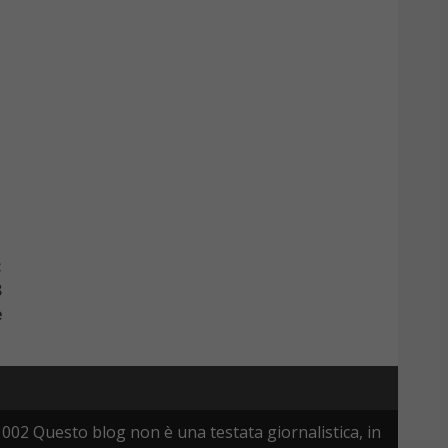
:
8
e
002 Questo blog non è una testata giornalistica, in