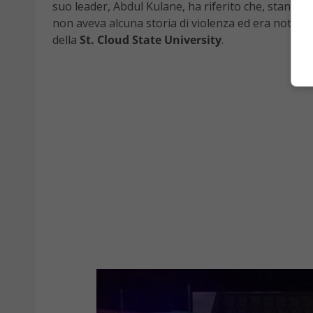
suo leader, Abdul Kulane, ha riferito che, stando 
non aveva alcuna storia di violenza ed era noto co
della
St. Cloud State University
.