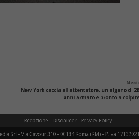
Next
New York caccia all’attentatore, un afgano di 2
anni armato e pronto a colpir
Redazione
Disclaimer
Privacy Policy
dia Srl - Via Cavour 310 - 00184 Roma (RM) - P.Iva 17132921