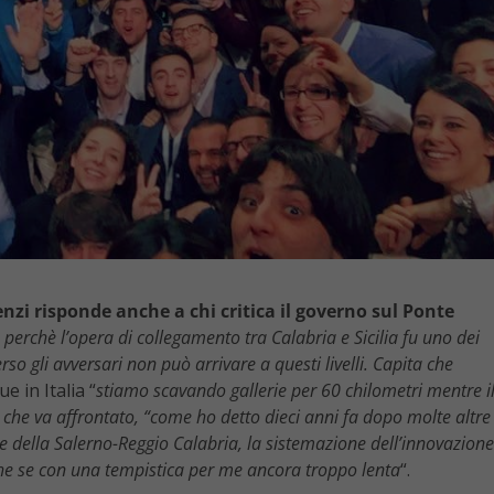
enzi risponde anche a chi critica il governo sul Ponte
 perchè l’opera di collegamento tra Calabria e Sicilia fu uno dei
rso gli avversari non può arrivare a questi livelli. Capita che
e in Italia “
stiamo scavando gallerie per 60 chilometri mentre i
 che va affrontato, “come ho detto dieci anni fa
dopo molte altre
ione della Salerno-Reggio Calabria, la sistemazione dell’innovazione
che se con una tempistica per me ancora troppo lenta
“.