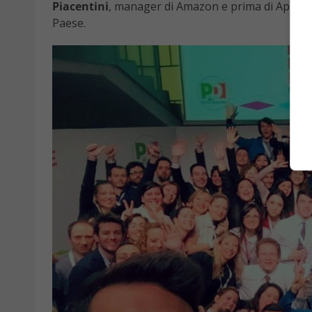
Piacentini
, manager di Amazon e prima di Apple, a 
Paese.