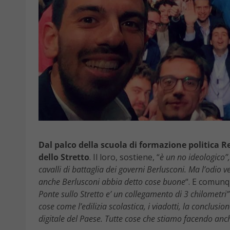
Dal palco della scuola di formazione politica R
dello Stretto
. Il loro, sostiene, “
è un no ideologico”,
cavalli di battaglia dei governi Berlusconi. Ma l’odio ve
anche Berlusconi abbia detto cose buone
“. E comunqu
Ponte sullo Stretto e’ un collegamento di 3 chilometri”
cose come l’edilizia scolastica, i viadotti, la conclus
digitale del Paese. Tutte cose che stiamo facendo an