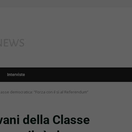
Interviste
lasse democratica: “Forza con il sì al Referendum”
vani della Classe