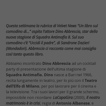
Questa settimana la rubrica di Velvet News “Un libro sul
comodino di…” ospita l’attore Dino Abbrescia, star della
nuova stagione di Squadra Antimafia 8. Sul suo
comodino c’è “Uccidi il padre”, di Sandrone Dazieri
(Mondadori). Abbrescia ci racconta come mai consiglia
così tanto questo libro.
Abbiamo incontrato
Dino Abbrescia
ad un cocktail
party di presentazione dell’ultima stagione di
Squadra Antimafia. Dino
nasce a Bari nel 1966,
recita lungamente in teatro, per lo più con il
Teatro
dell’Elfo di Milano
, per poi lavorare per il cinema e
la televisione. Tra i suoi lavori per il grande schermo,
impossibile non ricordare:
LaCapaGira
(2000),
Il nostro
matrimonio è in crisi
, regia di
Antonio Albanese
, e