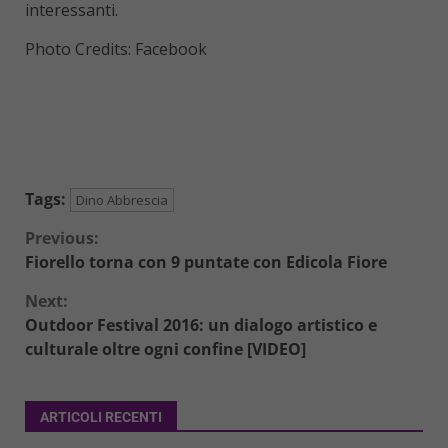
interessanti.
Photo Credits: Facebook
Tags:
Dino Abbrescia
Continue
Previous:
Fiorello torna con 9 puntate con Edicola Fiore
Reading
Next:
Outdoor Festival 2016: un dialogo artistico e
culturale oltre ogni confine [VIDEO]
ARTICOLI RECENTI