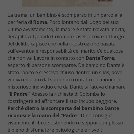
La trama: un bambino è scomparso in un parco alla
periferia di
Roma
. Poco lontano dal luogo del suo
ultimo avvistamento, la madre è stata trovata morta,
decapitata. Quando Colomba Caselli arriva sul luogo
del delitto capisce che nella ricostruzione basata
sull’eventuale responsabilità del marito c’è qualcosa
che non va. Lavora in contatto con
Dante Torre
,
esperto di persone scomparse. Da bambino Dante è
stato rapito e cresceva chiuso dentro un silos, dove
veniva educato dal suo unico contatto col mondo, il
misterioso individuo che da Dante si faceva chiamare
“Il Padre”
. Adesso la richiesta di Colomba lo
costringerà ad affrontare il suo incubo peggiore.
Perché dietro la scomparsa del bambino Dante
riconosce la mano del “Padre”
. Dino consiglia
vivamente il libro, sostenendo ce seppur complesso
è pieno di sfumatore psicologiche e risvolti