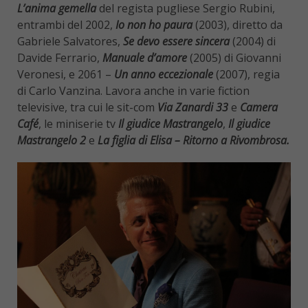
L’anima gemella
del regista pugliese Sergio Rubini,
entrambi del 2002,
Io non ho paura
(2003), diretto da
Gabriele Salvatores,
Se devo essere sincera
(2004) di
Davide Ferrario,
Manuale d’amore
(2005) di Giovanni
Veronesi, e 2061 –
Un anno eccezionale
(2007), regia
di Carlo Vanzina. Lavora anche in varie fiction
televisive, tra cui le sit-com
Via Zanardi 33
e
Camera
Café
, le miniserie tv
Il giudice Mastrangelo
,
Il giudice
Mastrangelo 2
e
La figlia di Elisa – Ritorno a Rivombrosa.