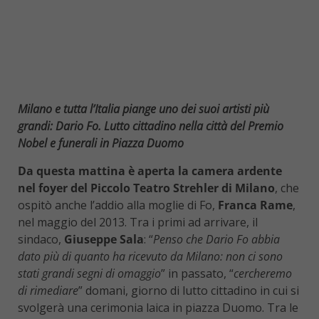
Milano e tutta l’Italia piange uno dei suoi artisti più
grandi: Dario Fo. Lutto cittadino nella città del Premio
Nobel e funerali in Piazza Duomo
Da questa mattina è aperta la camera ardente
nel foyer del Piccolo Teatro Strehler di Milano
, che
ospitò anche l’addio alla moglie di Fo,
Franca Rame
,
nel maggio del 2013. Tra i primi ad arrivare, il
sindaco,
Giuseppe Sala
: “
Penso che Dario Fo abbia
dato più di quanto ha ricevuto da Milano: non ci sono
stati grandi segni di omaggio
” in passato, “
cercheremo
di rimediare
” domani, giorno di lutto cittadino in cui si
svolgerà una cerimonia laica in piazza Duomo. Tra le