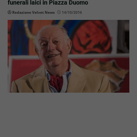
funerali laici in Piazza Duomo
Redazione Velvet News
14/10/2016