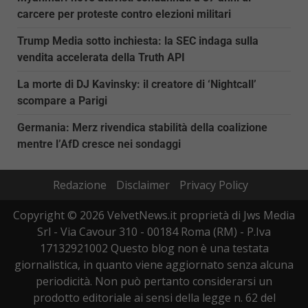
carcere per proteste contro elezioni militari
Trump Media sotto inchiesta: la SEC indaga sulla
vendita accelerata della Truth API
La morte di DJ Kavinsky: il creatore di ‘Nightcall’
scompare a Parigi
Germania: Merz rivendica stabilità della coalizione
mentre l’AfD cresce nei sondaggi
Redazione
Disclaimer
Privacy Policy
Copyright © 2026 VelvetNews.it proprietà di Jws Media
Srl - Via Cavour 310 - 00184 Roma (RM) - P.Iva
17132921002 Questo blog non è una testata
giornalistica, in quanto viene aggiornato senza alcuna
periodicità. Non può pertanto considerarsi un
prodotto editoriale ai sensi della legge n. 62 del