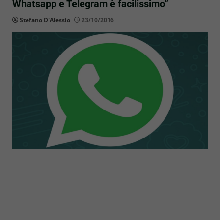
Whatsapp e Telegram è facilissimo”
Stefano D'Alessio
23/10/2016