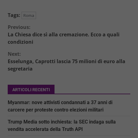
Tags:
Roma
Continue
Previous:
La Chiesa dice sì alla cremazione. Ecco a quali
Reading
condizioni
Next:
Esselunga, Caprotti lascia 75 milioni di euro alla
segretaria
ARTICOLI RECENTI
Myanmar: nove attivisti condannati a 37 anni di
carcere per proteste contro elezioni militari
Trump Media sotto inchiesta: la SEC indaga sulla
vendita accelerata della Truth API