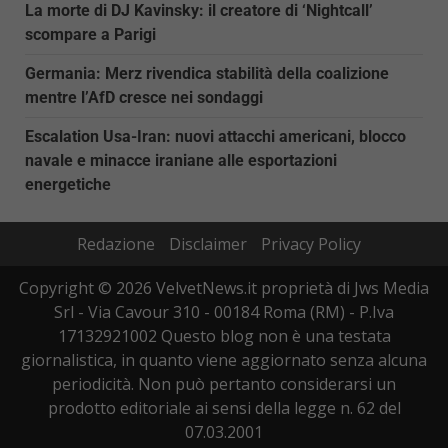
La morte di DJ Kavinsky: il creatore di ‘Nightcall’
scompare a Parigi
Germania: Merz rivendica stabilità della coalizione
mentre l’AfD cresce nei sondaggi
Escalation Usa-Iran: nuovi attacchi americani, blocco
navale e minacce iraniane alle esportazioni
energetiche
Redazione
Disclaimer
Privacy Policy
Copyright © 2026 VelvetNews.it proprietà di Jws Media
Srl - Via Cavour 310 - 00184 Roma (RM) - P.Iva
17132921002 Questo blog non è una testata
giornalistica, in quanto viene aggiornato senza alcuna
periodicità. Non può pertanto considerarsi un
prodotto editoriale ai sensi della legge n. 62 del
07.03.2001