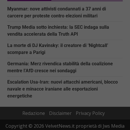
Myanmar: nove attivisti condannati a 37 anni di
carcere per proteste contro elezioni militari
Trump Media sotto inchiesta: la SEC indaga sulla
vendita accelerata della Truth API
La morte di DJ Kavinsky: il creatore di ‘Nightcall’
scompare a Parigi
Germania: Merz rivendica stabilità della coalizione
mentre l’AfD cresce nei sondaggi
Escalation Usa-Iran: nuovi attacchi americani, blocco
navale e minacce iraniane alle esportazioni
energetiche
Redazione
Disclaimer
Privacy Policy
Copyright © 2026 VelvetNews.it proprietà di Jws Media