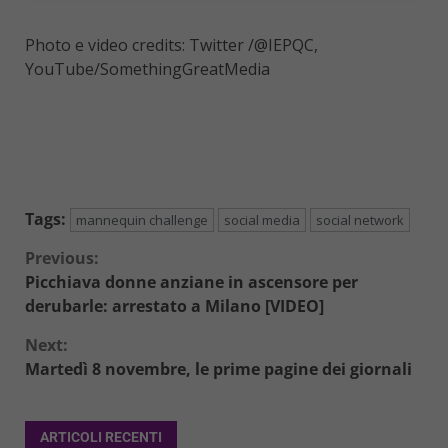
Photo e video credits: Twitter /@IEPQC,
YouTube/SomethingGreatMedia
Tags:
mannequin challenge
social media
social network
Continue
Previous:
Picchiava donne anziane in ascensore per
Reading
derubarle: arrestato a Milano [VIDEO]
Next:
Martedì 8 novembre, le prime pagine dei giornali
ARTICOLI RECENTI