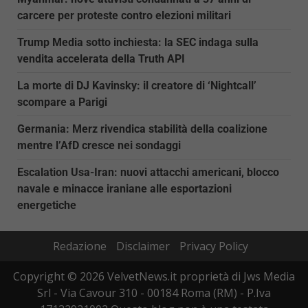
carcere per proteste contro elezioni militari
Trump Media sotto inchiesta: la SEC indaga sulla
vendita accelerata della Truth API
La morte di DJ Kavinsky: il creatore di ‘Nightcall’
scompare a Parigi
Germania: Merz rivendica stabilità della coalizione
mentre l’AfD cresce nei sondaggi
Escalation Usa-Iran: nuovi attacchi americani, blocco
navale e minacce iraniane alle esportazioni
energetiche
Redazione
Disclaimer
Privacy Policy
Copyright © 2026 VelvetNews.it proprietà di Jws Media
Srl - Via Cavour 310 - 00184 Roma (RM) - P.Iva