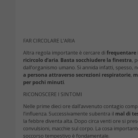
FAR CIRCOLARE L’ARIA
Altra regola importante è cercare di
frequentare 
ricircolo d’aria
.
Basta socchiudere la finestra
, 
dall’organismo umano. Si annida infatti, spesso, n
a persona attraverso secrezioni respiratorie
,
m
per pochi minuti
.
RICONOSCERE I SINTOMI
Nelle prime dieci ore dall’avvenuto contagio com
l’influenza. Successivamente subentra il
mal di te
la febbre diventa alta. Dopo circa venti ore si pr
convulsioni, macchie sul corpo. La cosa importante
soccorso tempestivo è fondamentale.