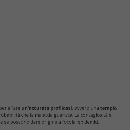
 bene fare
un’accurata profilassi
, ovvero una
terapia
robabilità che la malattia guarisca. La contagiosità è
e se possono dare origine a focolai epidemici.