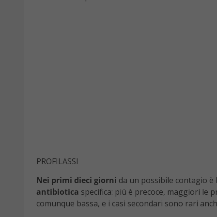
PROFILASSI
Nei primi dieci giorni
da un possibile contagio è
antibiotica
specifica: più è precoce, maggiori le p
comunque bassa, e i casi secondari sono rari anch