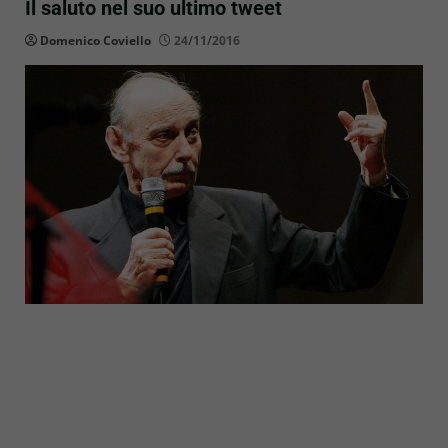
Il saluto nel suo ultimo tweet
Domenico Coviello
24/11/2016