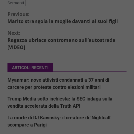
Sermonti
Continue
Previous:
Marito strangola la moglie davanti ai suoi figli
Reading
Next:
Ragazza ubriaca contromano sull’autostrada
[VIDEO]
ARTICOLI RECENTI
Myanmar: nove attivisti condannati a 37 anni di
carcere per proteste contro elezioni militari
Trump Media sotto inchiesta: la SEC indaga sulla
vendita accelerata della Truth API
La morte di DJ Kavinsky: il creatore di ‘Nightcall’
scompare a Parigi