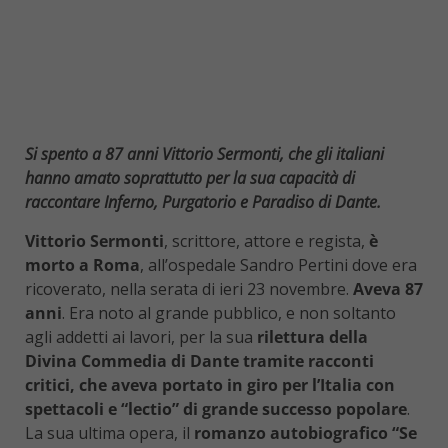
Si spento a 87 anni Vittorio Sermonti, che gli italiani
hanno amato soprattutto per la sua capacità di
raccontare Inferno, Purgatorio e Paradiso di Dante.
Vittorio Sermonti
, scrittore, attore e regista,
è
morto a Roma
, all’ospedale Sandro Pertini dove era
ricoverato, nella serata di ieri 23 novembre.
Aveva 87
anni
. Era noto al grande pubblico, e non soltanto
agli addetti ai lavori, per la sua
rilettura della
Divina Commedia di Dante tramite racconti
critici, che aveva portato in giro per l’Italia con
spettacoli e “lectio” di grande successo popolare
.
La sua ultima opera, il
romanzo autobiografico “Se