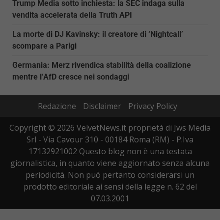
Trump Media sotto inchiesta: la SEC indaga sulla
vendita accelerata della Truth API
La morte di DJ Kavinsky: il creatore di ‘Nightcall’
scompare a Parigi
Germania: Merz rivendica stabilità della coalizione
mentre l’AfD cresce nei sondaggi
Redazione
Disclaimer
Privacy Policy
Copyright © 2026 VelvetNews.it proprietà di Jws Media
Srl - Via Cavour 310 - 00184 Roma (RM) - P.Iva
17132921002 Questo blog non è una testata
giornalistica, in quanto viene aggiornato senza alcuna
periodicità. Non può pertanto considerarsi un
prodotto editoriale ai sensi della legge n. 62 del
07.03.2001