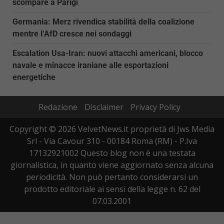
scompare a Parigi
Germania: Merz rivendica stabilità della coalizione
mentre l’AfD cresce nei sondaggi
Escalation Usa-Iran: nuovi attacchi americani, blocco
navale e minacce iraniane alle esportazioni
energetiche
Redazione
Disclaimer
Privacy Policy
Copyright © 2026 VelvetNews.it proprietà di Jws Media
Srl - Via Cavour 310 - 00184 Roma (RM) - P.Iva
17132921002 Questo blog non è una testata
giornalistica, in quanto viene aggiornato senza alcuna
periodicità. Non può pertanto considerarsi un
prodotto editoriale ai sensi della legge n. 62 del
07.03.2001