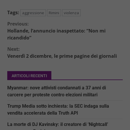
Tags:
aggressione
Rimini
violenza
Continue
Previous:
Hollande, l’annuncio inaspettato: “Non mi
Reading
ricandido”
Next:
Venerdì 2 dicembre, le prime pagine dei giornali
ARTICOLI RECENTI
Myanmar: nove attivisti condannati a 37 anni di
carcere per proteste contro elezioni militari
Trump Media sotto inchiesta: la SEC indaga sulla
vendita accelerata della Truth API
La morte di DJ Kavinsky: il creatore di ‘Nightcall’