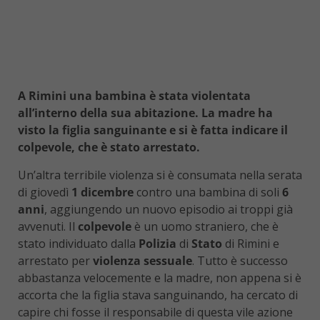
A Rimini una bambina è stata violentata
all’interno della sua abitazione. La madre ha
visto la figlia sanguinante e si è fatta indicare il
colpevole, che è stato arrestato.
Un’altra terribile violenza si è consumata nella serata
di giovedì
1 dicembre
contro una bambina di soli
6
anni
, aggiungendo un nuovo episodio ai troppi già
avvenuti. Il
colpevole
è un uomo straniero, che è
stato individuato dalla
Polizia
di
Stato
di Rimini e
arrestato per
violenza sessuale
. Tutto è successo
abbastanza velocemente e la madre, non appena si è
accorta che la figlia stava sanguinando, ha cercato di
capire chi fosse il responsabile di questa vile azione