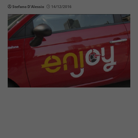
Stefano D'Alessio
14/12/2016