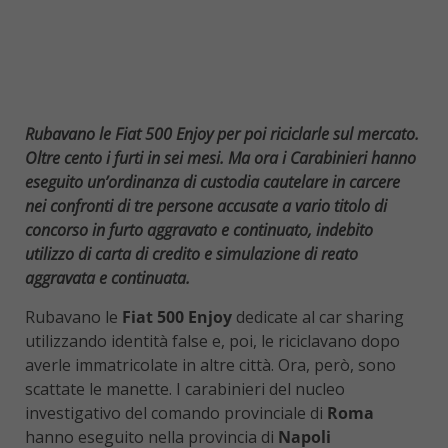
Rubavano le Fiat 500 Enjoy per poi riciclarle sul mercato.
Oltre cento i furti in sei mesi. Ma ora i Carabinieri hanno
eseguito un’ordinanza di custodia cautelare in carcere
nei confronti di tre persone accusate a vario titolo di
concorso in furto aggravato e continuato, indebito
utilizzo di carta di credito e simulazione di reato
aggravata e continuata.
Rubavano le
Fiat 500 Enjoy
dedicate al car sharing
utilizzando identità false e, poi, le riciclavano dopo
averle immatricolate in altre città. Ora, però, sono
scattate le manette. I carabinieri del nucleo
investigativo del comando provinciale di
Roma
hanno eseguito nella provincia di
Napoli