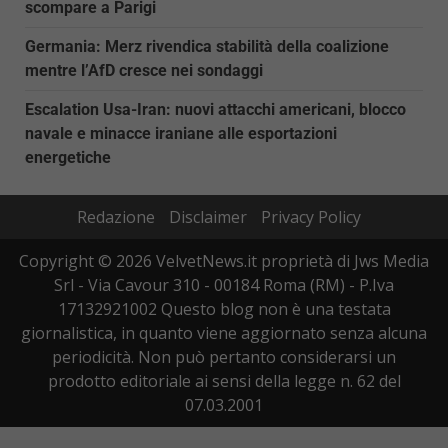
scompare a Parigi
Germania: Merz rivendica stabilità della coalizione
mentre l’AfD cresce nei sondaggi
Escalation Usa-Iran: nuovi attacchi americani, blocco
navale e minacce iraniane alle esportazioni
energetiche
Redazione
Disclaimer
Privacy Policy
Copyright © 2026 VelvetNews.it proprietà di Jws Media
Srl - Via Cavour 310 - 00184 Roma (RM) - P.Iva
17132921002 Questo blog non è una testata
giornalistica, in quanto viene aggiornato senza alcuna
periodicità. Non può pertanto considerarsi un
prodotto editoriale ai sensi della legge n. 62 del
07.03.2001