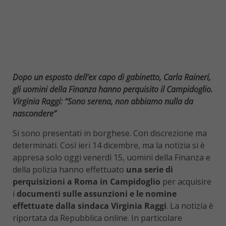
Dopo un esposto dell’ex capo di gabinetto, Carla Raineri,
gli uomini della Finanza hanno perquisito il Campidoglio.
Virginia Raggi: “Sono serena, non abbiamo nulla da
nascondere”
Si sono presentati in borghese. Con discrezione ma
determinati. Così ieri 14 dicembre, ma la notizia si è
appresa solo oggi venerdì 15, uomini della Finanza e
della polizia hanno effettuato
una serie di
perquisizioni a Roma in Campidoglio
per acquisire
i
documenti sulle assunzioni e le nomine
effettuate dalla sindaca Virginia Raggi
. La notizia è
riportata da Repubblica online. In particolare