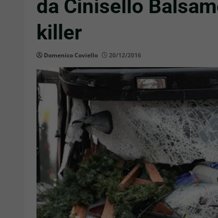
da Cinisello Balsamo
killer
Domenico Coviello
20/12/2016