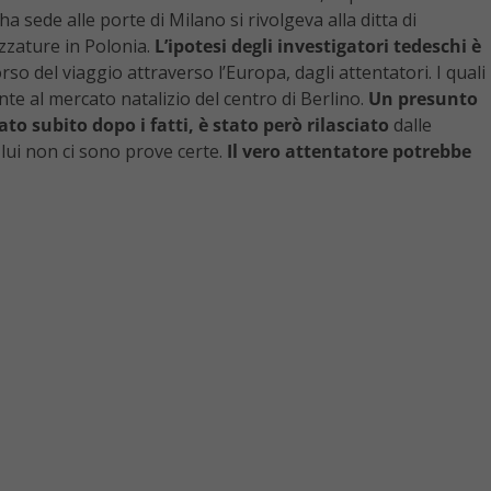
a sede alle porte di Milano si rivolgeva alla ditta di
ezzature in Polonia.
L’ipotesi degli investigatori tedeschi è
orso del viaggio attraverso l’Europa, dagli attentatori. I quali
te al mercato natalizio del centro di Berlino.
Un presunto
to subito dopo i fatti, è stato però rilasciato
dalle
lui non ci sono prove certe.
Il vero attentatore potrebbe