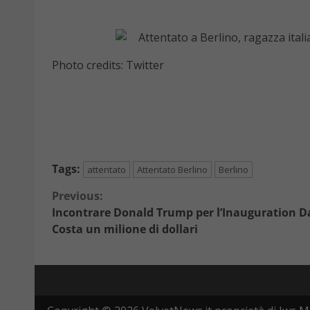
Photo credits: Twitter
Tags:
attentato
Attentato Berlino
Berlino
Continue
Previous:
Incontrare Donald Trump per l’Inauguration D
Reading
Costa un milione di dollari