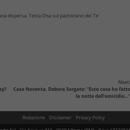
Next
ay?
Caso Noventa, Debora Sorgato: “Ecco cosa ho fatt
la notte dell’omicidio…
Redazione
Disclaimer
Privacy Policy