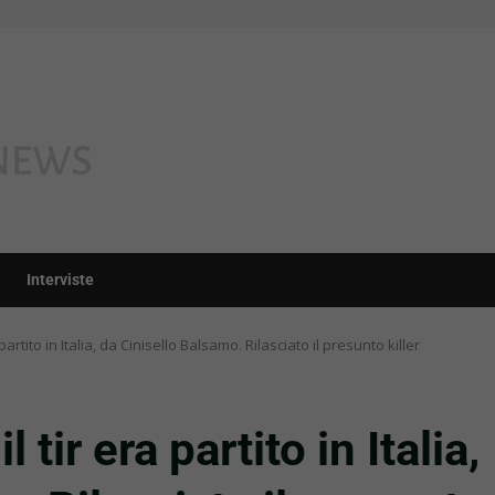
Interviste
 partito in Italia, da Cinisello Balsamo. Rilasciato il presunto killer
 tir era partito in Italia,