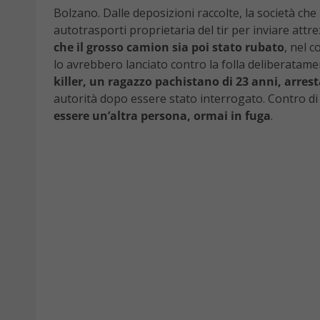
Bolzano. Dalle deposizioni raccolte, la società che h
autotrasporti proprietaria del tir per inviare attr
che il grosso camion sia poi stato rubato
, nel c
lo avrebbero lanciato contro la folla deliberatamen
killer, un ragazzo pachistano di 23 anni, arresta
autorità dopo essere stato interrogato. Contro di 
essere un’altra persona, ormai in fuga
.