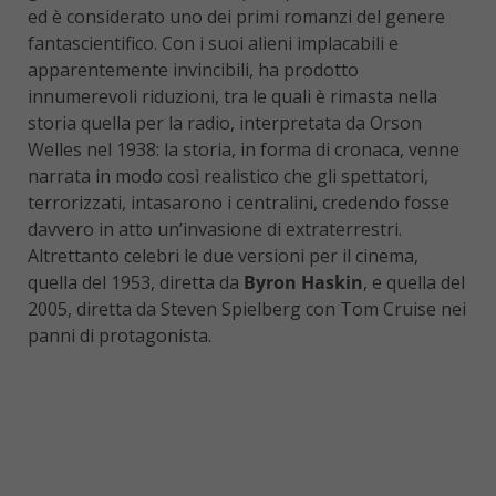
ed è considerato uno dei primi romanzi del genere
fantascientifico. Con i suoi alieni implacabili e
apparentemente invincibili, ha prodotto
innumerevoli riduzioni, tra le quali è rimasta nella
storia quella per la radio, interpretata da Orson
Welles nel 1938: la storia, in forma di cronaca, venne
narrata in modo così realistico che gli spettatori,
terrorizzati, intasarono i centralini, credendo fosse
davvero in atto un’invasione di extraterrestri.
Altrettanto celebri le due versioni per il cinema,
quella del 1953, diretta da
Byron Haskin
, e quella del
2005, diretta da Steven Spielberg con Tom Cruise nei
panni di protagonista.