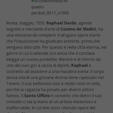
Roma, maggio, 1555.
Raphael Dardo
, agente
segreto e mercante d’arte di
Cosimo de’ Medici
, ha
una missione da compiere: trafugare opere d’arte
che l’Inquisizione ha giudicato eretiche, prima che
vengano distrutte. Per questo è nella città eterna, nei
giorni in cui si attende con ansia che il conclave
elegga un nuovo pontefice. Mentre è di ritorno da
uno dei suoi giri a caccia di dipinti,
Raphael
è
costretto ad assistere a una macabra scena: il corpo
senza vita di una giovane donna viene ripescato nel
Tevere. Il suo bellissimo viso è molto noto in città,
perché la ragazza ha posato per diversi pittori
famosi. Il
Santo Uffizio
è convinto che dietro il suo
omicidio ci sia la mano di un artista misterioso e
inafferrabile, le cui tele sono ritenute opere del