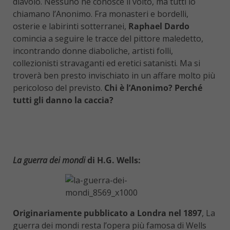
diavolo. Nessuno ne conosce il volto, ma tutti lo
chiamano l’Anonimo. Fra monasteri e bordelli,
osterie e labirinti sotterranei,
Raphael Dardo
comincia a seguire le tracce del pittore maledetto,
incontrando donne diaboliche, artisti folli,
collezionisti stravaganti ed eretici satanisti. Ma si
troverà ben presto invischiato in un affare molto più
pericoloso del previsto.
Chi è l’Anonimo? Perché
tutti gli danno la caccia?
La guerra dei mondi
di H.G. Wells:
Originariamente pubblicato a Londra nel 1897
, La
guerra dei mondi resta l’opera più famosa di Wells