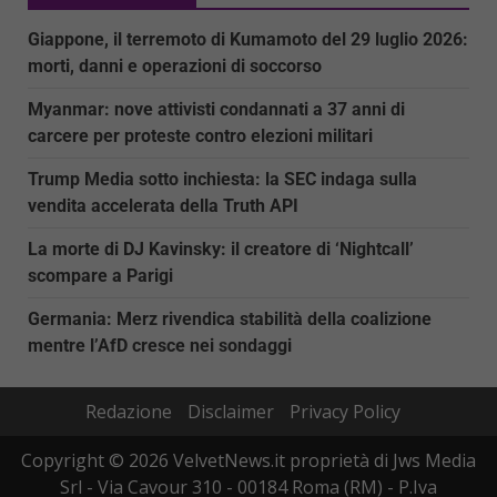
Giappone, il terremoto di Kumamoto del 29 luglio 2026:
morti, danni e operazioni di soccorso
Myanmar: nove attivisti condannati a 37 anni di
carcere per proteste contro elezioni militari
Trump Media sotto inchiesta: la SEC indaga sulla
vendita accelerata della Truth API
La morte di DJ Kavinsky: il creatore di ‘Nightcall’
scompare a Parigi
Germania: Merz rivendica stabilità della coalizione
mentre l’AfD cresce nei sondaggi
Redazione
Disclaimer
Privacy Policy
Copyright © 2026 VelvetNews.it proprietà di Jws Media
Srl - Via Cavour 310 - 00184 Roma (RM) - P.Iva