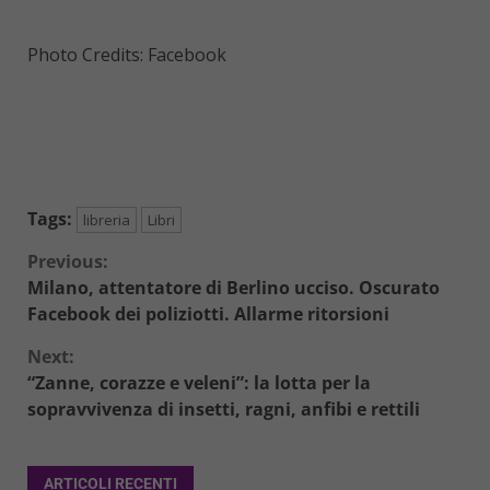
Photo Credits: Facebook
Tags:
libreria
Libri
Continue
Previous:
Milano, attentatore di Berlino ucciso. Oscurato
Reading
Facebook dei poliziotti. Allarme ritorsioni
Next:
“Zanne, corazze e veleni”: la lotta per la
sopravvivenza di insetti, ragni, anfibi e rettili
ARTICOLI RECENTI