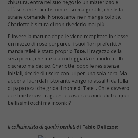
chiusura, entra nel suo negozio un misterioso e
affascinante cliente, ombroso ma gentile, che le fa
strane domande. Nonostante ne rimanga colpita,
Charlotte è sicura di non rivederlo mai più…
E invece la mattina dopo le viene recapitato in classe
un mazzo di rose purpuree, i suoi fiori preferiti. A
mandarglieli è stato proprio
Tate
, il ragazzo della
sera prima, che inizia a corteggiarla in modo molto
discreto ma deciso. Charlotte, dopo le resistenze
iniziali, decide di uscire con lui per una sola sera. Ma
appena fuori dal ristorante vengono assaliti da folla
di paparazzi che grida il nome di Tate… Chi è davvero
quel misterioso ragazzo e cosa nasconde dietro quei
bellissimi occhi malinconici?
Il collezionista di quadri perduti
di Fabio Delizzos: