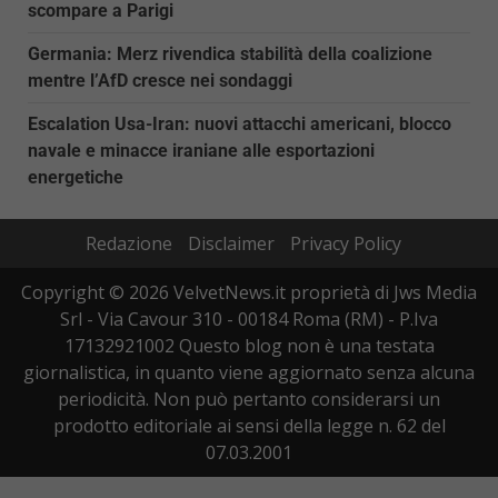
scompare a Parigi
Germania: Merz rivendica stabilità della coalizione
mentre l’AfD cresce nei sondaggi
Escalation Usa-Iran: nuovi attacchi americani, blocco
navale e minacce iraniane alle esportazioni
energetiche
Redazione
Disclaimer
Privacy Policy
Copyright © 2026 VelvetNews.it proprietà di Jws Media
Srl - Via Cavour 310 - 00184 Roma (RM) - P.Iva
17132921002 Questo blog non è una testata
giornalistica, in quanto viene aggiornato senza alcuna
periodicità. Non può pertanto considerarsi un
prodotto editoriale ai sensi della legge n. 62 del
07.03.2001