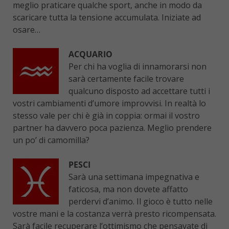
meglio praticare qualche sport, anche in modo da
scaricare tutta la tensione accumulata. Iniziate ad
osare…
ACQUARIO
Per chi ha voglia di innamorarsi non
sarà certamente facile trovare
qualcuno disposto ad accettare tutti i
vostri cambiamenti d’umore improvvisi. In realtà lo
stesso vale per chi è già in coppia: ormai il vostro
partner ha davvero poca pazienza. Meglio prendere
un po’ di camomilla?
PESCI
Sarà una settimana impegnativa e
faticosa, ma non dovete affatto
perdervi d’animo. Il gioco è tutto nelle
vostre mani e la costanza verrà presto ricompensata.
Sarà facile recuperare l’ottimismo che pensavate di