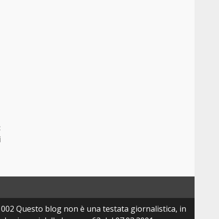
:
i
002 Questo blog non è una testata giornalistica, in