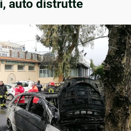
, auto distrutte