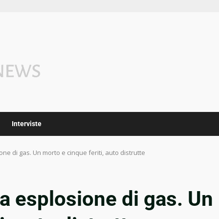
Interviste
one di gas. Un morto e cinque feriti, auto distrutte
ma esplosione di gas. Un