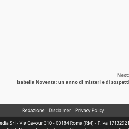
Next
Isabella Noventa: un anno di misteri e di sospett
Redazione
Disclaimer
Privacy Policy
dia Srl - Via Cavour 310 - 00184 Roma (RM) - P.Iva 17132921