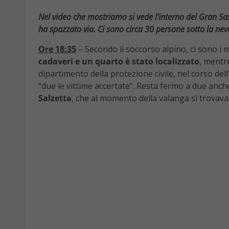
Nel video che mostriamo si vede l’interno del Gran S
ha spazzato via. Ci sono circa 30 persone sotto la nev
Ore 18:35
– Secondo il soccorso alpino, ci sono i m
cadaveri
e un quarto è stato localizzato
, mentre
dipartimento della protezione civile, nel corso de
“due le vittime accertate”. Resta fermo a due anch
Salzetta
, che al momento della valanga si trovavano