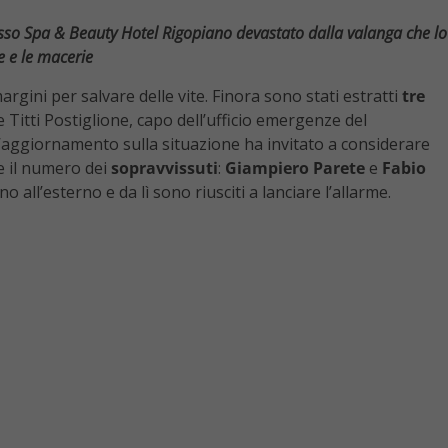
asso Spa & Beauty Hotel Rigopiano
devastato dalla valanga che lo
e e le macerie
argini per salvare delle vite. Finora sono stati estratti
tre
 Titti Postiglione, capo dell’ufficio emergenze del
ll’aggiornamento sulla situazione ha invitato a considerare
e il numero dei
sopravvissuti
:
Giampiero Parete
e
Fabio
 all’esterno e da lì sono riusciti a lanciare l’allarme.