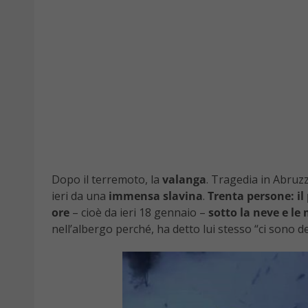
Dopo il terremoto, la
valanga
. Tragedia in Abruzz
ieri da una
immensa
slavina
.
Trenta persone: il 
ore
– cioè da ieri 18 gennaio –
sotto la neve e le
nell’albergo perché, ha detto lui stesso “ci sono d