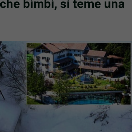
che bimbi, si teme una