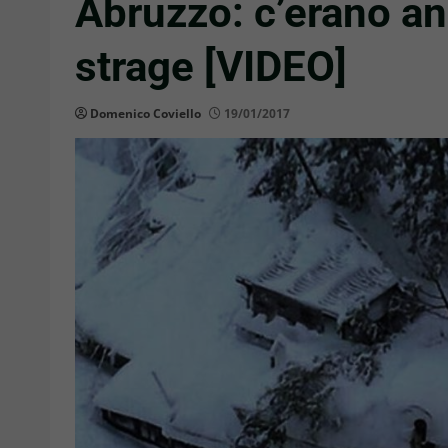
Abruzzo: c’erano an
strage [VIDEO]
Domenico Coviello
19/01/2017