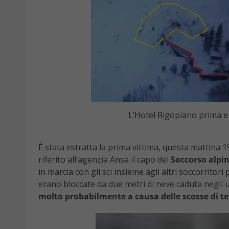
L’Hotel Rigopiano prima e
È stata estratta la prima vittima, questa mattina 
riferito all’agenzia Ansa il capo del
Soccorso alpi
in marcia con gli sci insieme agli altri soccorritor
erano bloccate da due metri di neve caduta negli u
molto probabilmente a causa delle scosse di t