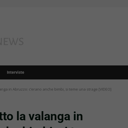
Interviste
langa in Abruzzo: c’erano anche bimbi, si teme una strage [VIDEO]
to la valanga in