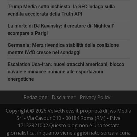
Trump Media sotto inchiesta: la SEC indaga sulla
vendita accelerata della Truth API
La morte di DJ Kavinsky: il creatore di ‘Nightcall’
scompare a Parigi
Germania: Merz rivendica stabilità della coalizione
mentre l’AfD cresce nei sondaggi
Escalation Usa-Iran: nuovi attacchi americani, blocco
navale e minacce iraniane alle esportazioni
energetiche
Redazione
Disclaimer
Privacy Policy
Copyright © 2026 VelvetNews.it proprietà di Jws Media
Srl - Via Cavour 310 - 00184 Roma (RM) - P.Iva
17132921002 Questo blog non è una testata
giornalistica, in quanto viene aggiornato senza alcuna