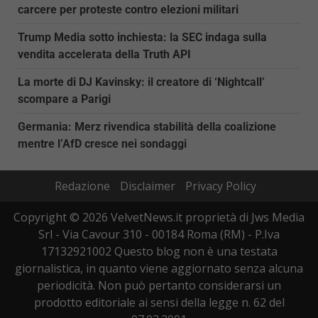
carcere per proteste contro elezioni militari
Trump Media sotto inchiesta: la SEC indaga sulla
vendita accelerata della Truth API
La morte di DJ Kavinsky: il creatore di ‘Nightcall’
scompare a Parigi
Germania: Merz rivendica stabilità della coalizione
mentre l’AfD cresce nei sondaggi
Redazione
Disclaimer
Privacy Policy
Copyright © 2026 VelvetNews.it proprietà di Jws Media
Srl - Via Cavour 310 - 00184 Roma (RM) - P.Iva
17132921002 Questo blog non è una testata
giornalistica, in quanto viene aggiornato senza alcuna
periodicità. Non può pertanto considerarsi un
prodotto editoriale ai sensi della legge n. 62 del