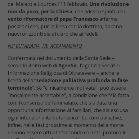
del Malato a Lourdes l’11 febbraio.
Una rivoluzione
non da poco, per la Chiesa
, che adesso spinta dal
vento riformatore di papa Francesco
afferma
posizioni che, pur in linea con la dottrina, aprono
nuovi orizzonti sia al clero che ai fedeli.
NE’ EUTANASIA, NE’ ACCANIMENTO
Confermata nel documento della Santa Sede –
secondo il sito web di
AgenSir
, l’agenzia Servizio
Informazione Religiosa di Oltretevere – anche la
liceità della “
sedazione palliativa profonda in fase
terminale
“. Se “clinicamente motivata”, può essere
“moralmente accettabile”, a condizione che “sia fatta
con il consenso dell’ammalato, che sia data una
opportuna informazione ai familiari, che sia esclusa
ogni intenzionalità eutanasica”. Le cure palliative,
infine, nelle fasi prossime al momento della morte
devono essere attuate “secondo corretti protocolli