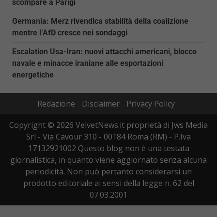
scompare a Parigi
Germania: Merz rivendica stabilità della coalizione
mentre l’AfD cresce nei sondaggi
Escalation Usa-Iran: nuovi attacchi americani, blocco
navale e minacce iraniane alle esportazioni
energetiche
Redazione
Disclaimer
Privacy Policy
Copyright © 2026 VelvetNews.it proprietà di Jws Media
Srl - Via Cavour 310 - 00184 Roma (RM) - P.Iva
17132921002 Questo blog non è una testata
giornalistica, in quanto viene aggiornato senza alcuna
periodicità. Non può pertanto considerarsi un
prodotto editoriale ai sensi della legge n. 62 del
07.03.2001