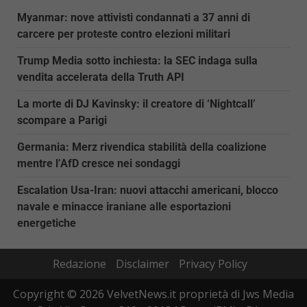
Myanmar: nove attivisti condannati a 37 anni di
carcere per proteste contro elezioni militari
Trump Media sotto inchiesta: la SEC indaga sulla
vendita accelerata della Truth API
La morte di DJ Kavinsky: il creatore di ‘Nightcall’
scompare a Parigi
Germania: Merz rivendica stabilità della coalizione
mentre l’AfD cresce nei sondaggi
Escalation Usa-Iran: nuovi attacchi americani, blocco
navale e minacce iraniane alle esportazioni
energetiche
Redazione
Disclaimer
Privacy Policy
Copyright © 2026 VelvetNews.it proprietà di Jws Media