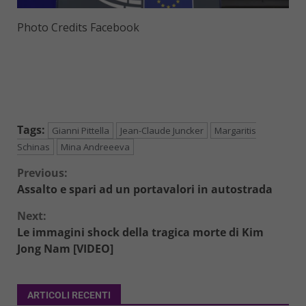
Photo Credits Facebook
Tags:
Gianni Pittella
Jean-Claude Juncker
Margaritis
Schinas
Mina Andreeeva
Continue
Previous:
Assalto e spari ad un portavalori in autostrada
Reading
Next:
Le immagini shock della tragica morte di Kim
Jong Nam [VIDEO]
ARTICOLI RECENTI