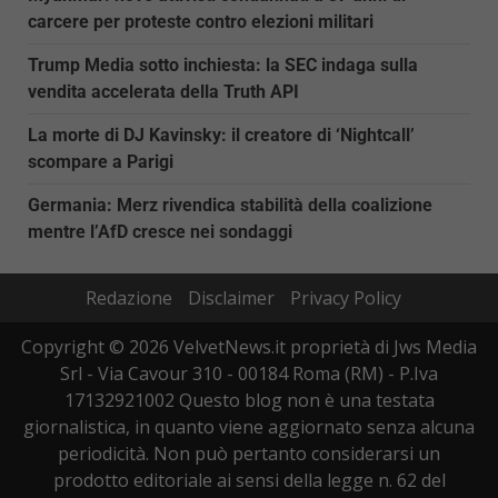
carcere per proteste contro elezioni militari
Trump Media sotto inchiesta: la SEC indaga sulla
vendita accelerata della Truth API
La morte di DJ Kavinsky: il creatore di ‘Nightcall’
scompare a Parigi
Germania: Merz rivendica stabilità della coalizione
mentre l’AfD cresce nei sondaggi
Redazione
Disclaimer
Privacy Policy
Copyright © 2026 VelvetNews.it proprietà di Jws Media
Srl - Via Cavour 310 - 00184 Roma (RM) - P.Iva
17132921002 Questo blog non è una testata
giornalistica, in quanto viene aggiornato senza alcuna
periodicità. Non può pertanto considerarsi un
prodotto editoriale ai sensi della legge n. 62 del