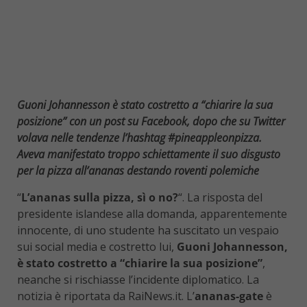
Guoni Johannesson è stato costretto a “chiarire la sua
posizione” con un post su Facebook, dopo che su Twitter
volava nelle tendenze l’hashtag #pineappleonpizza.
Aveva manifestato troppo schiettamente il suo disgusto
per la pizza all’ananas destando roventi polemiche
“
L’ananas sulla pizza, sì o no?
“. La risposta del
presidente islandese alla domanda, apparentemente
innocente, di uno studente ha suscitato un vespaio
sui social media e costretto lui,
Guoni Johannesson,
è stato costretto a “chiarire la sua posizione”
,
neanche si rischiasse l’incidente diplomatico. La
notizia è riportata da RaiNews.it. L’
ananas-gate
è