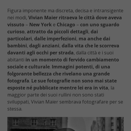
Figura imponente ma discreta, decisa e intransigente
nei modi,
Vivian Maier ritraeva le città dove aveva
vissuto
–
New York
e
Chicago
–
con uno sguardo
curioso
,
attratto da piccoli dettagli
,
dai
particolari
,
dalle imperfezioni
,
ma anche dai
bambini
,
dagli anziani
,
dalla vita che le scorreva
davanti agli occhi per strada
, dalla città e i suoi
abitanti
in un momento di fervido cambiamento
sociale e culturale
.
Immagini potenti, di una
folgorante bellezza che rivelano una grande
fotografa
.
Le sue fotografie non sono mai state
esposte né pubblicate mentre lei era in vita
, la
maggior parte dei suoi rullini non sono stati
sviluppati, Vivian Maier sembrava fotografare per se
stessa.