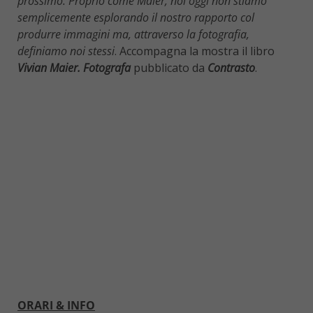
prossimo. Proprio come Maier, noi oggi non stiamo
semplicemente esplorando il nostro rapporto col
produrre immagini ma, attraverso la fotografia,
definiamo noi stessi
. Accompagna la mostra il libro
Vivian Maier. Fotografa
pubblicato da
Contrasto
.
ORARI & INFO