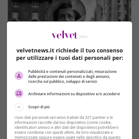
velvetnews.it richiede il tuo consenso
per utilizzare i tuoi dati personali per:
Pubblicità e contenuti personalizzati, misurazione
delle prestazioni dei contenuti e degli annunci,
ricerche sul pubblico, sviluppo di servizi
Archiviare informazioni su dispositivo e/o accedervi
Scopri di più
Osservando il suo corpus fotografico spicca la
I tuoi dati personali verranno trattati da 327 partner e le
informazioni raccolte dal tuo dispositivo (come cookie,
presenza di
numerosi autoritratti
, quasi un
identificatori univoci e altri dati del dispositivo) potrebbero
possibile lascito nei confronti di un pubblico con cui
essere condivise con questi ultimi, da loro visualizzate e
memorizzate oppure essere usate nello specifico da questo