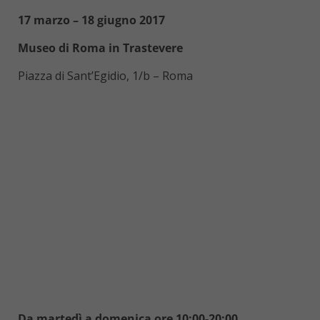
17 marzo – 18 giugno 2017
Museo di Roma in Trastevere
Piazza di Sant’Egidio, 1/b – Roma
Da martedì a domenica ore 10:00-20:00