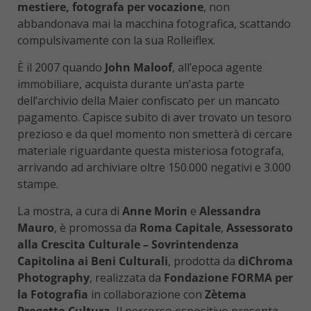
mestiere, fotografa per vocazione
, non
abbandonava mai la macchina fotografica, scattando
compulsivamente con la sua Rolleiflex.
È il 2007 quando
John Maloof
, all’epoca agente
immobiliare, acquista durante un’asta parte
dell’archivio della Maier confiscato per un mancato
pagamento. Capisce subito di aver trovato un tesoro
prezioso e da quel momento non smetterà di cercare
materiale riguardante questa misteriosa fotografa,
arrivando ad archiviare oltre 150.000 negativi e 3.000
stampe.
La mostra, a cura di
Anne Morin
e
Alessandra
Mauro
, è promossa da
Roma Capitale
,
Assessorato
alla Crescita Culturale – Sovrintendenza
Capitolina ai Beni Culturali
, prodotta da
diChroma
Photography
, realizzata da
Fondazione FORMA per
la Fotografia
in collaborazione con
Zètema