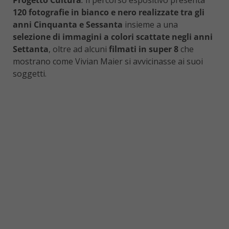
Progetto Cultura
.
Il percorso espositivo presenta
120 fotografie
in bianco e nero realizzate tra gli
anni Cinquanta e Sessanta
insieme a una
selezione di immagini a colori scattate negli anni
Settanta
, oltre ad alcuni
filmati in super 8
che
mostrano come Vivian Maier si avvicinasse ai suoi
soggetti.