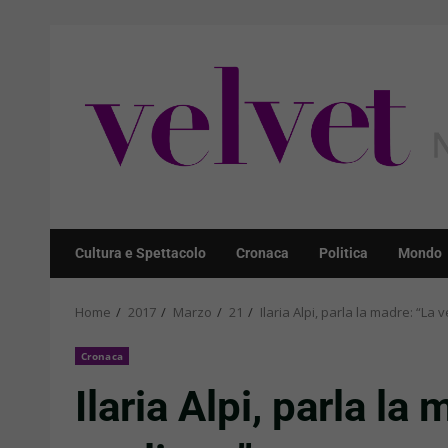
Skip
to
content
Cultura e Spettacolo
Cronaca
Politica
Mondo
Home
2017
Marzo
21
Ilaria Alpi, parla la madre: “La 
Cronaca
Ilaria Alpi, parla la