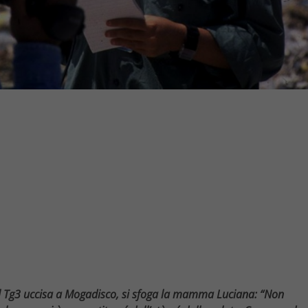
del Tg3 uccisa a Mogadisco, si sfoga la mamma Luciana: “Non