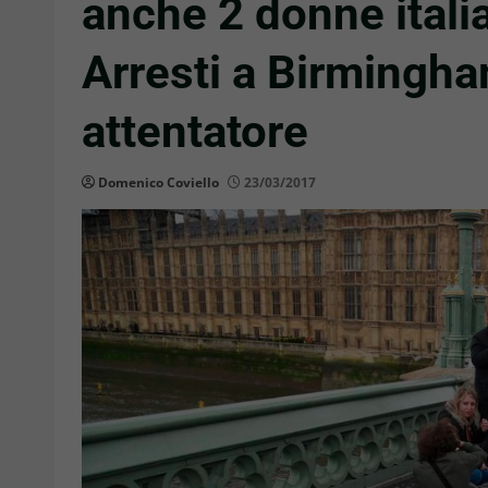
anche 2 donne italia
Arresti a Birmingh
attentatore
Domenico Coviello
23/03/2017