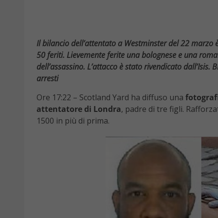
Il bilancio dell’attentato a Westminster del 22 marzo è 
50 feriti. Lievemente ferite una bolognese e una roma
dell’assassino. L’attacco è stato rivendicato dall’Isis. 
arresti
Ore 17:22 – Scotland Yard ha diffuso una
fotograf
attentatore di Londra
, padre di tre figli. Raffor
1500 in più di prima.