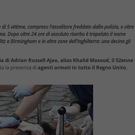
di 5 vittime, compreso l’assalitore freddato dalla polizia, e oltre
na. Dopo oltre 24 ore di assoluto riserbo è trapelato il nome
Blitz a Birmingham e in altre zone dell’Inghilterra: una decina gli
ia di Adrian Russell Ajao, alias Khalid Masood, il 52enne
zata la presenza di
agenti armati in tutto il Regno Unito
,