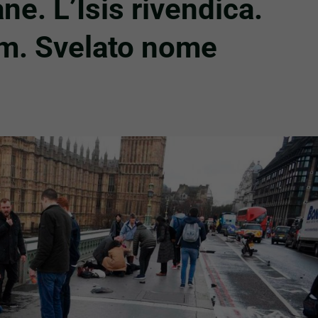
ne. L’Isis rivendica.
am. Svelato nome