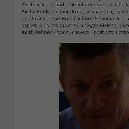
Westminster. A parte l’attentatore poi freddato dall
Aysha Frade
, 43 anni, di origine spagnola, che
st
turista americano:
Kurt Cochran
, 54 anni, che er
ospedale
.
Coinvolta anche la moglie Melissa, ancor
Keith Palmer
, 48 anni, è invece il poliziotto ucci