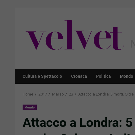
Skip
to
content
Cultura e Spettacolo
Cronaca
Politica
Mondo
Home
2017
Marzo
23
Attacco a Londra: 5 morti. Oltre
Mondo
Attacco a Londra: 5 m