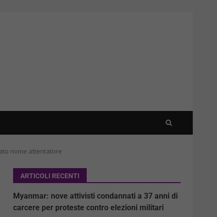
velato nome attentatore
ARTICOLI RECENTI
Myanmar: nove attivisti condannati a 37 anni di
carcere per proteste contro elezioni militari