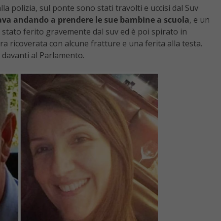
a polizia, sul ponte sono stati travolti e uccisi dal Suv
ava andando a prendere le sue bambine a scuola
, e un
a stato ferito gravemente dal suv ed è poi spirato in
a ricoverata con alcune fratture e una ferita alla testa.
so davanti al Parlamento.