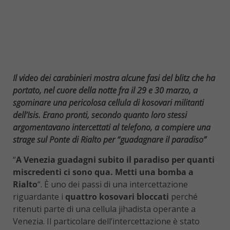
Il video dei carabinieri mostra alcune fasi del blitz che ha
portato, nel cuore della notte fra il 29 e 30 marzo, a
sgominare una pericolosa cellula di kosovari militanti
dell’Isis. Erano pronti, secondo quanto loro stessi
argomentavano intercettati al telefono, a compiere una
strage sul Ponte di Rialto per “guadagnare il paradiso”
“
A Venezia guadagni subito il paradiso per quanti
miscredenti ci sono qua. Metti una bomba a
Rialto
“. È uno dei passi di una intercettazione
riguardante i
quattro kosovari bloccati
perché
ritenuti parte di una cellula jihadista operante a
Venezia. Il particolare dell’intercettazione è stato