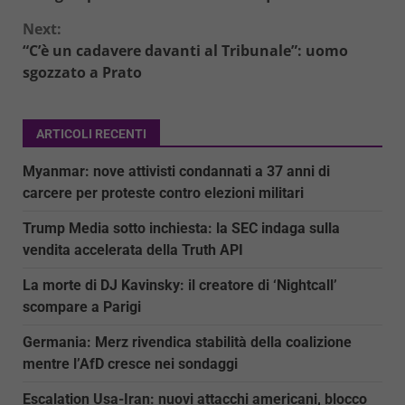
Next:
“C’è un cadavere davanti al Tribunale”: uomo
sgozzato a Prato
ARTICOLI RECENTI
Myanmar: nove attivisti condannati a 37 anni di
carcere per proteste contro elezioni militari
Trump Media sotto inchiesta: la SEC indaga sulla
vendita accelerata della Truth API
La morte di DJ Kavinsky: il creatore di ‘Nightcall’
scompare a Parigi
Germania: Merz rivendica stabilità della coalizione
mentre l’AfD cresce nei sondaggi
Escalation Usa-Iran: nuovi attacchi americani, blocco