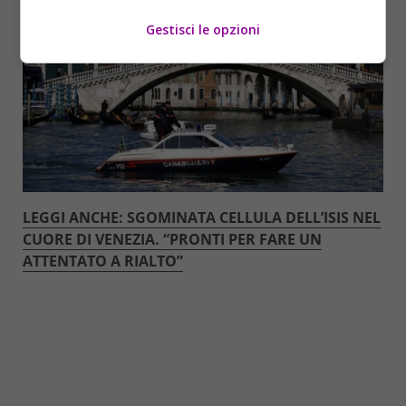
Gestisci le opzioni
LEGGI ANCHE: SGOMINATA CELLULA DELL’ISIS NEL
CUORE DI VENEZIA. “PRONTI PER FARE UN
ATTENTATO A RIALTO”