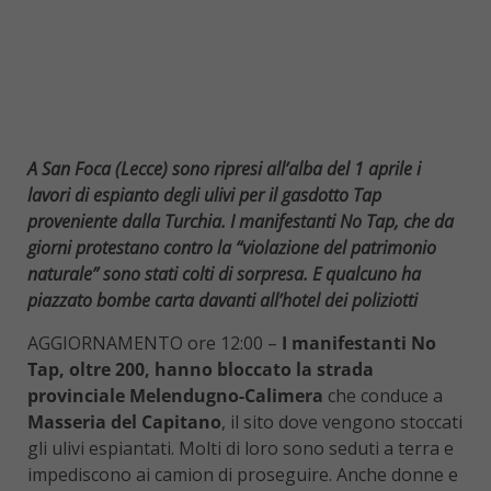
A San Foca (Lecce) sono ripresi all’alba del 1 aprile i
lavori di espianto degli ulivi per il gasdotto Tap
proveniente dalla Turchia. I manifestanti No Tap, che da
giorni protestano contro la “violazione del patrimonio
naturale” sono stati colti di sorpresa. E qualcuno ha
piazzato bombe carta davanti all’hotel dei poliziotti
AGGIORNAMENTO ore 12:00 –
I manifestanti No
Tap, oltre 200, hanno bloccato la strada
provinciale Melendugno-Calimera
che conduce a
Masseria del Capitano
, il sito dove vengono stoccati
gli ulivi espiantati. Molti di loro sono seduti a terra e
impediscono ai camion di proseguire. Anche donne e