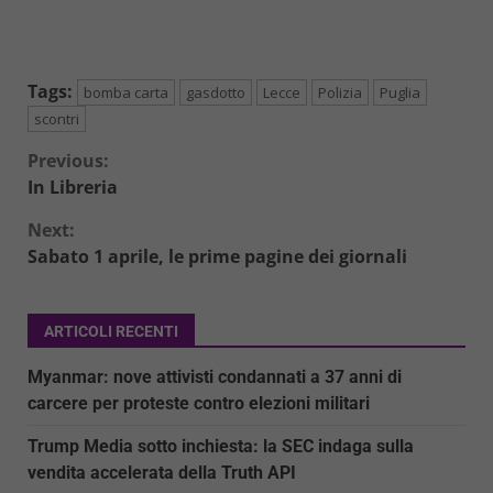
Tags:
bomba carta
gasdotto
Lecce
Polizia
Puglia
scontri
Continue
Previous:
In Libreria
Reading
Next:
Sabato 1 aprile, le prime pagine dei giornali
ARTICOLI RECENTI
Myanmar: nove attivisti condannati a 37 anni di
carcere per proteste contro elezioni militari
Trump Media sotto inchiesta: la SEC indaga sulla
vendita accelerata della Truth API