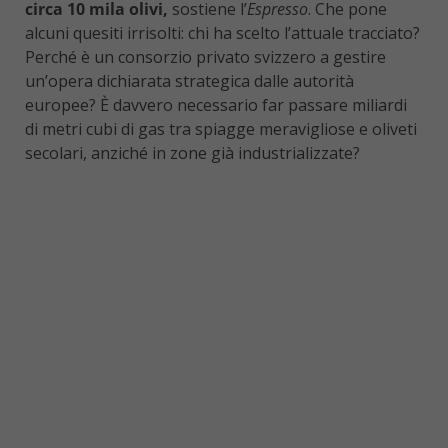
circa 10 mila olivi,
sostiene l’
Espresso
. Che pone
alcuni quesiti irrisolti: chi ha scelto l’attuale tracciato?
Perché è un consorzio privato svizzero a gestire
un’opera dichiarata strategica dalle autorità
europee? È davvero necessario far passare miliardi
di metri cubi di gas tra spiagge meravigliose e oliveti
secolari, anziché in zone già industrializzate?