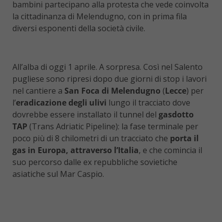
bambini partecipano alla protesta che vede coinvolta
la cittadinanza di Melendugno, con in prima fila
diversi esponenti della società civile.
All’alba di oggi 1 aprile. A sorpresa. Così nel Salento
pugliese sono ripresi dopo due giorni di stop i lavori
nel cantiere a
San Foca di Melendugno
(
Lecce
) per
l’
eradicazione degli ulivi
lungo il tracciato dove
dovrebbe essere installato il tunnel del
gasdotto
TAP
(Trans Adriatic Pipeline): la fase terminale per
poco più di 8 chilometri di un tracciato che
porta il
gas in Europa, attraverso l’Italia
, e che comincia il
suo percorso dalle ex repubbliche sovietiche
asiatiche sul Mar Caspio.