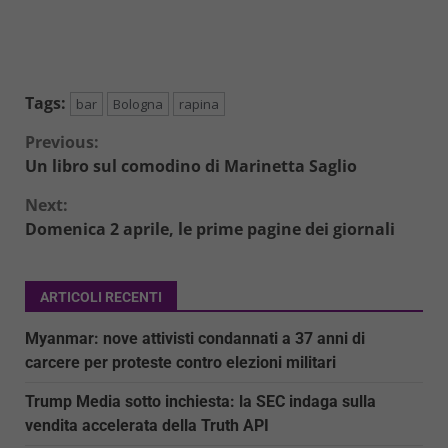
Tags:
bar
Bologna
rapina
Continue
Previous:
Un libro sul comodino di Marinetta Saglio
Reading
Next:
Domenica 2 aprile, le prime pagine dei giornali
ARTICOLI RECENTI
Myanmar: nove attivisti condannati a 37 anni di
carcere per proteste contro elezioni militari
Trump Media sotto inchiesta: la SEC indaga sulla
vendita accelerata della Truth API