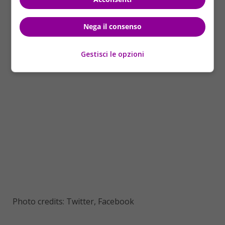
e sindaci della Città Metropolitana è stata annullata.
Nega il consenso
Gestisci le opzioni
Photo credits: Twitter, Facebook