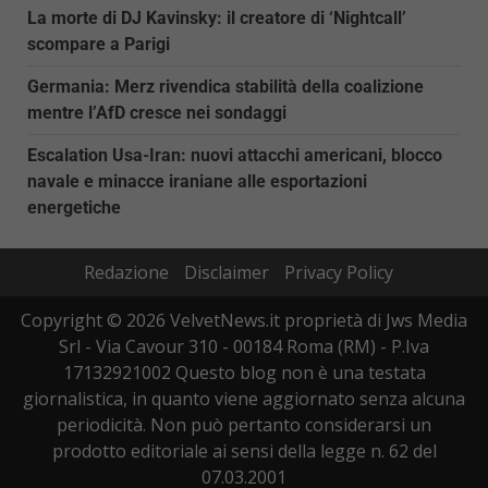
La morte di DJ Kavinsky: il creatore di ‘Nightcall’
scompare a Parigi
Germania: Merz rivendica stabilità della coalizione
mentre l’AfD cresce nei sondaggi
Escalation Usa-Iran: nuovi attacchi americani, blocco
navale e minacce iraniane alle esportazioni
energetiche
Redazione
Disclaimer
Privacy Policy
Copyright © 2026 VelvetNews.it proprietà di Jws Media
Srl - Via Cavour 310 - 00184 Roma (RM) - P.Iva
17132921002 Questo blog non è una testata
giornalistica, in quanto viene aggiornato senza alcuna
periodicità. Non può pertanto considerarsi un
prodotto editoriale ai sensi della legge n. 62 del
07.03.2001