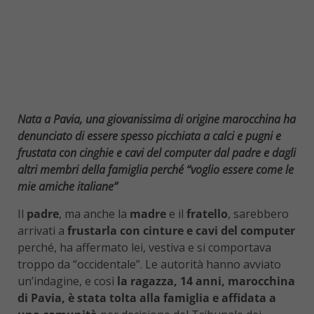
Nata a Pavia, una giovanissima di origine marocchina ha
denunciato di essere spesso picchiata a calci e pugni e
frustata con cinghie e cavi del computer dal padre e dagli
altri membri della famiglia perché “voglio essere come le
mie amiche italiane”
Il
padre
, ma anche la
madre
e il
fratello
, sarebbero
arrivati a
frustarla con cinture e cavi del computer
perché, ha affermato lei, vestiva e si comportava
troppo da “occidentale”. Le autorità hanno avviato
un’indagine, e così
la ragazza, 14 anni, marocchina
di Pavia, è stata tolta alla famiglia e affidata a