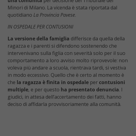
una comunità
per decisione del Tribunale dei
Minori di Milano. La vicenda è stata riportata dal
quotidiano
La Provincia Pavese
.
IN OSPEDALE PER CONTUSIONI
La versione della famiglia
differisce da quella della
ragazza e i parenti si difendono sostenendo che
intervenivano sulla figlia con severità solo per il suo
comportamento a loro avviso molto riprovevole: non
voleva più andare a scuola, rientrava tardi, si vestiva
in modo eccessivo. Quello che è certo al momento è
che
la ragazza è finita in ospedale
per
contusioni
multiple
, e per questo
ha presentato denuncia
. I
giudici, in attesa dell’accertamento dei fatti, hanno
deciso di affidarla provvisoriamente alla comunità.