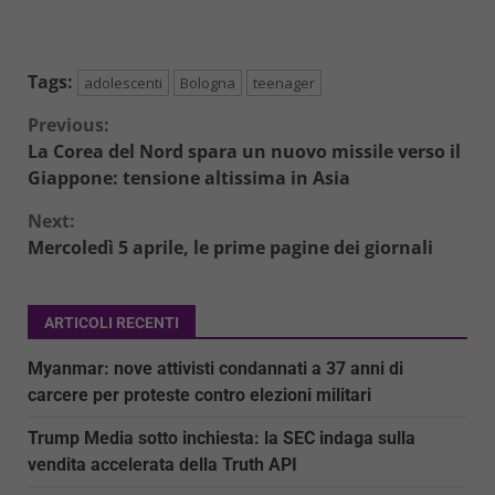
Tags:
adolescenti
Bologna
teenager
Continue
Previous:
La Corea del Nord spara un nuovo missile verso il
Reading
Giappone: tensione altissima in Asia
Next:
Mercoledì 5 aprile, le prime pagine dei giornali
ARTICOLI RECENTI
Myanmar: nove attivisti condannati a 37 anni di
carcere per proteste contro elezioni militari
Trump Media sotto inchiesta: la SEC indaga sulla
vendita accelerata della Truth API