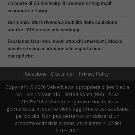
La morte di DJ Kavinsky: il creatore di ‘Nightcall’
scompare a Parigi
Germania: Merz rivendica stabilità della coalizione
mentre l’AfD cresce nei sondaggi
Escalation Usa-Iran: nuovi attacchi americani, blocco
navale e minacce iraniane alle esportazioni
energetiche
Redazione
Disclaimer
Privacy Policy
Copyright © 2026 VelvetNews.it proprietà di Jws Media
Srl - Via Cavour 310 - 00184 Roma (RM) - P.Iva
17132921002 Questo blog non è una testata
giornalistica, in quanto viene aggiornato senza alcuna
periodicità. Non può pertanto considerarsi un
prodotto editoriale ai sensi della legge n. 62 del
07.03.2001