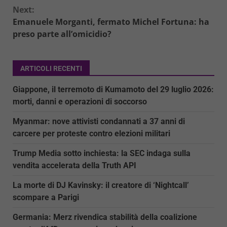
Next:
Emanuele Morganti, fermato Michel Fortuna: ha
preso parte all’omicidio?
ARTICOLI RECENTI
Giappone, il terremoto di Kumamoto del 29 luglio 2026:
morti, danni e operazioni di soccorso
Myanmar: nove attivisti condannati a 37 anni di
carcere per proteste contro elezioni militari
Trump Media sotto inchiesta: la SEC indaga sulla
vendita accelerata della Truth API
La morte di DJ Kavinsky: il creatore di ‘Nightcall’
scompare a Parigi
Germania: Merz rivendica stabilità della coalizione