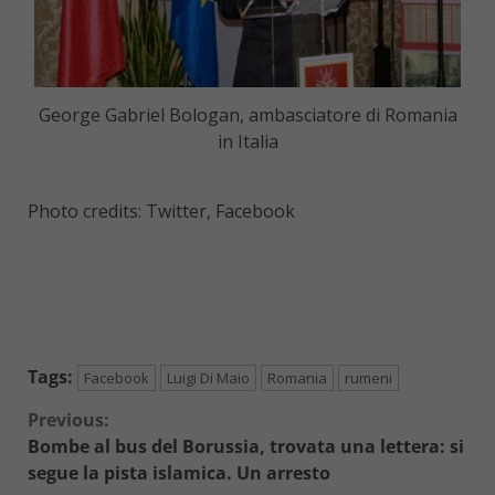
George Gabriel Bologan, ambasciatore di Romania
in Italia
Photo credits: Twitter, Facebook
Tags:
Facebook
Luigi Di Maio
Romania
rumeni
Continue
Previous:
Bombe al bus del Borussia, trovata una lettera: si
Reading
segue la pista islamica. Un arresto