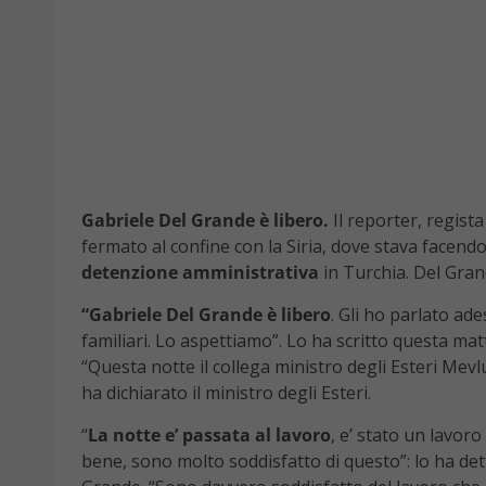
Gabriele Del Grande è libero.
Il reporter, regista
fermato al confine con la Siria, dove stava facendo
detenzione amministrativa
in Turchia. Del Grand
“Gabriele Del Grande è libero
. Gli ho parlato ade
familiari. Lo aspettiamo”. Lo ha scritto questa matt
“Questa notte il collega ministro degli Esteri Mev
ha dichiarato il ministro degli Esteri.
“
La notte e’ passata al lavoro
, e’ stato un lavor
bene, sono molto soddisfatto di questo”: lo ha de