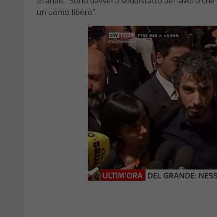
Grande. “Sono davvero soddisfatto del lavoro che e’
un uomo libero”.