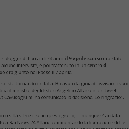
 e blogger di Lucca, di 34 anni,
il 9 aprile scorso
era stato
 alcune interviste, e poi trattenuto in un
centro di
e era giunto nel Paese il 7 aprile.
sso sta tornando in Italia. Ho avuto la gioia di avvisare i suoi
ina il ministro degli Esteri Angelino Alfano in un tweet.
lut Cavusoglu mi ha comunicato la decisione. Lo ringrazio”,
o in realtà silenzioso in questi giorni, comunque e’ andata
tto a Rai News 24 Alfano commentando la liberazione di Del