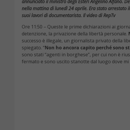
annunciato il ministro degli Esteri Angelino Al
fano. De
nella mattina di lunedì 24 aprile. Era stato arrestato i
suoi lavori di documentarista. Il video di RepTv
Ore 11:50 – Queste le prime dichiarazioni ai giorna
detenzione, la privazione della libertà personale.
successo è illegale, un giornalista privato della 
spiegato. “
Non ho ancora capito perché sono s
sono stati “agenti in borghese”, per cui non è riusc
fermato e sono uscito stanotte dal luogo dove mi