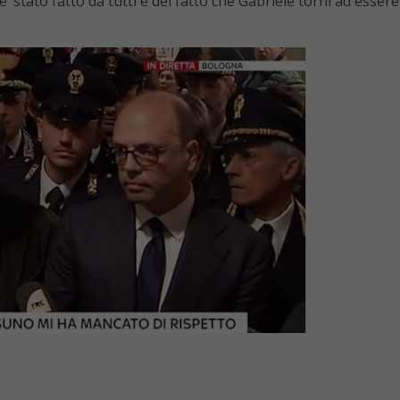
 stato fatto da tutti e del fatto che Gabriele torni ad essere